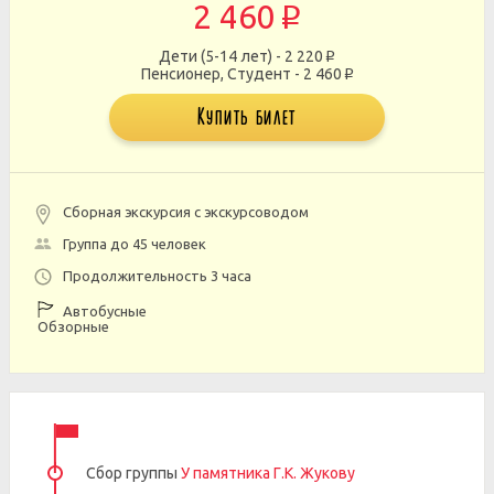
2 460
p
Дети (5-14 лет) - 2 220
p
Пенсионер, Студент - 2 460
p
Купить билет
Сборная экскурсия с экскурсоводом
Группа до 45 человек
Продолжительность 3 часа
Автобусные
Обзорные
Сбор группы
У памятника Г.К. Жукову