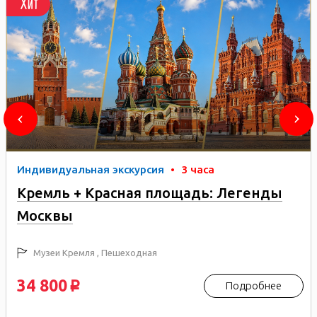
Хит
Индивидуальная экскурсия
•
3 часа
Кремль + Красная площадь: Легенды
Москвы
Музеи Кремля , Пешеходная
34 800
Подробнее
p