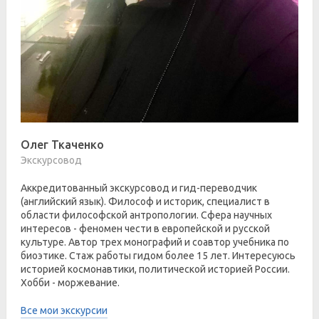
Олег Ткаченко
Экскурсовод
Аккредитованный экскурсовод и гид-переводчик
(английский язык). Философ и историк, специалист в
области философской антропологии. Сфера научных
интересов - феномен чести в европейской и русской
культуре. Автор трех монографий и соавтор учебника по
биоэтике. Стаж работы гидом более 15 лет. Интересуюсь
историей космонавтики, политической историей России.
Хобби - моржевание.
Все мои экскурсии