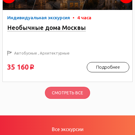
Индивидуальная экскурсия
•
4 часа
Необычные дома Москвы
Автобусные , Архитектурные
35 160
Подробнее
p
СМОТРЕТЬ ВСЕ
Все экскурсии