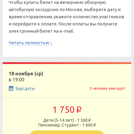
Чтобы купить билет на вечернюю обзорную
автобусную экскурсию по Москве, выберите дату и
время отправления, укажите количество участников
и перейдите к оплате. После оплаты вы получите
электронный билет на e-mail.
Читать полностью ↓
18 ноября (ср)
в 19:00
Ещё даты
5 человек уже идут
1 750
p
Дети (5-14 лет) - 1 500
p
Пенсионер, Студент - 1 600
p