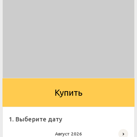
Купить
1. Выберите дату
Август
2026