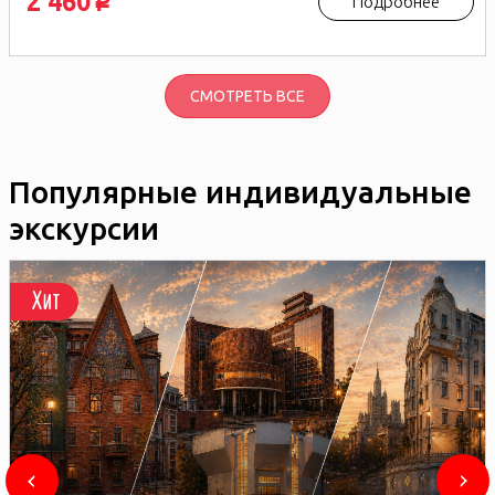
2 460
Подробнее
p
СМОТРЕТЬ ВСЕ
Популярные индивидуальные
экскурсии
Хит