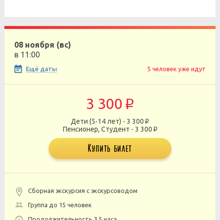
08 ноября (вс)
в 11:00
Ещё даты
5 человек уже идут
3 300
p
Дети (5-14 лет) - 3 300
p
Пенсионер, Студент - 3 300
p
Купить билет
Сборная экскурсия с экскурсоводом
Группа до 15 человек
Продолжительность 3,5 часа