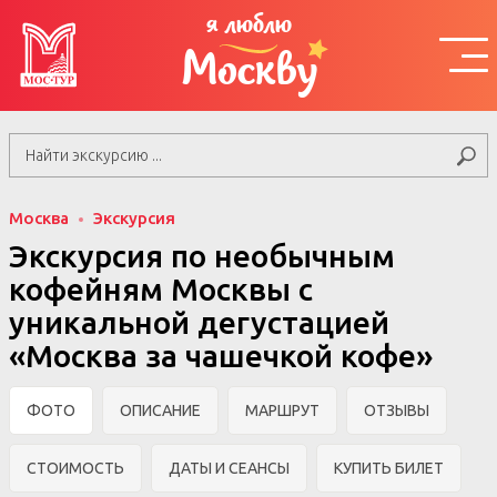
я люблю
Москву
Москва
Экскурсия
Экскурсия по необычным
кофейням Москвы с
уникальной дегустацией
«Москва за чашечкой кофе»
ФОТО
ОПИСАНИЕ
МАРШРУТ
ОТЗЫВЫ
СТОИМОСТЬ
ДАТЫ И СЕАНСЫ
КУПИТЬ БИЛЕТ