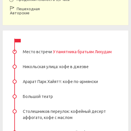
Пешеходная
Авторские
Место встречи
У памятника братьям Лихудам
Никольская улица: кофе в джезве
Арарат Парк Хайятт: кофе по-армянски
Большой театр
Столешников переулок: кофейный десерт
аффогато, кофе с маслом