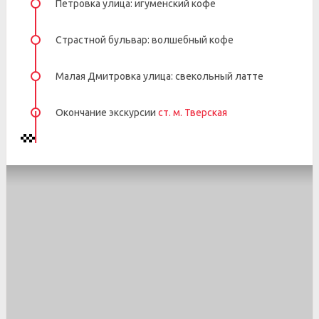
Петровка улица: игуменский кофе
Страстной бульвар: волшебный кофе
Малая Дмитровка улица: свекольный латте
Окончание экскурсии
ст. м. Тверская