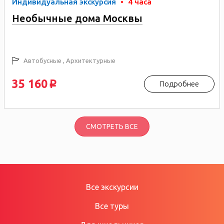
Индивидуальная экскурсия
•
4 часа
Необычные дома Москвы
Автобусные , Архитектурные
35 160
Подробнее
p
СМОТРЕТЬ ВСЕ
Все экскурсии
Все туры