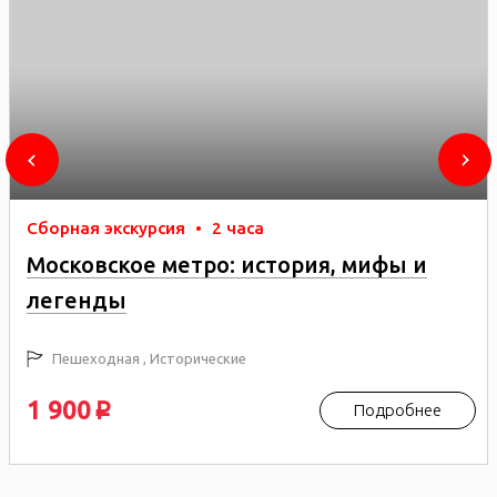
Сборная экскурсия
•
2 часа
Московское метро: история, мифы и
легенды
Пешеходная , Исторические
1 900
Подробнее
p