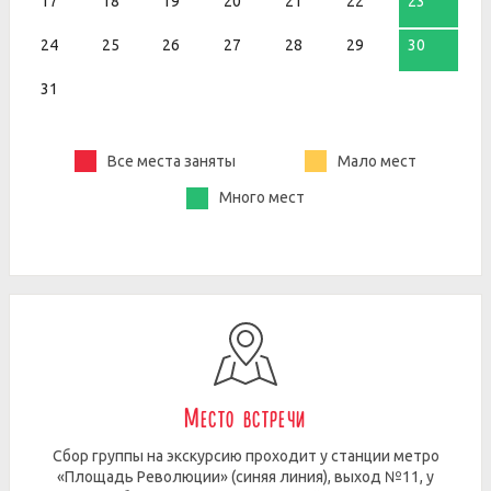
17
18
19
20
21
22
23
24
25
26
27
28
29
30
31
Все места заняты
Мало мест
Много мест
Место встречи
Сбор группы на экскурсию проходит у станции метро
«Площадь Революции» (синяя линия), выход №11, у