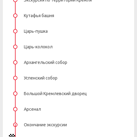
Экскурсия по территории Кремля
Кутафья башня
Царь-пушка
Царь-колокол
Архангельский собор
Успенский собор
Большой Кремлевский дворец
Арсенал
Окончание экскурсии