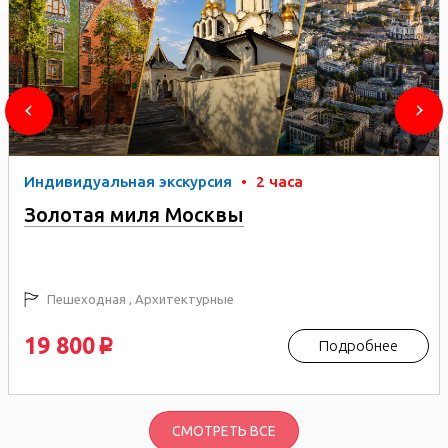
Индивидуальная экскурсия
•
2 часа
Золотая миля Москвы
Пешеходная , Архитектурные
19 800
Подробнее
p
СМОТРЕТЬ ВСЕ