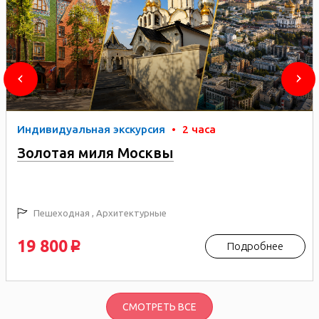
Индивидуальная экскурсия
•
2 часа
Золотая миля Москвы
Пешеходная , Архитектурные
19 800
Подробнее
p
СМОТРЕТЬ ВСЕ