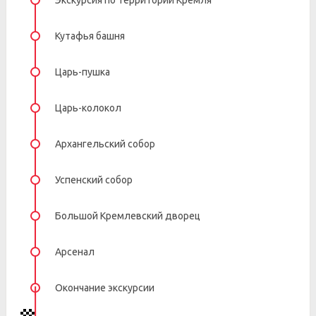
Экскурсия по территории Кремля
Кутафья башня
Царь-пушка
Царь-колокол
Архангельский собор
Успенский собор
Большой Кремлевский дворец
Арсенал
Окончание экскурсии