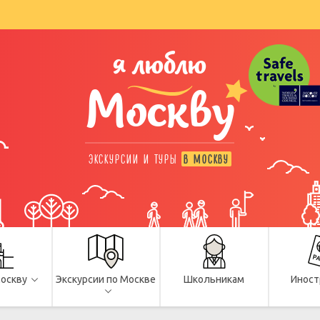
я люблю
Москву
ЭКСКУРСИИ И ТУРЫ
В МОСКВУ
Москву
Экскурсии по Москве
Школьникам
Иност