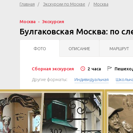
Главная
Экскурсии по Москве
Москва
Москва
Экскурсия
Булгаковская Москва: по с
ФОТО
ОПИСАНИЕ
МАРШРУТ
Сборная экскурсия
2 часа
Пешеход
Другие форматы:
Индивидуальная
Школьн