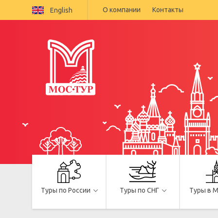
О компании
Контакты
English
Туры по России
Туры по СНГ
Туры в 