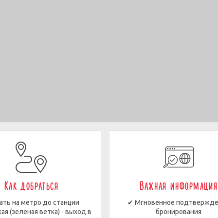
Как добраться
Важная информация
ать на метро до станции
✔ Мгновенное подтвержд
ая (зеленая ветка) - выход в
бронирования