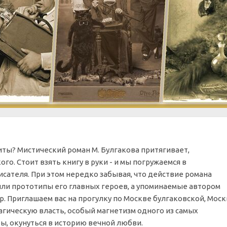
риты? Мистический роман М. Булгакова притягивает,
о. Стоит взять книгу в руки - и мы погружаемся в
сателя. При этом нередко забывая, что действие романа
жили прототипы его главных героев, а упоминаемые автором
р. Приглашаем вас на прогулку по Москве булгаковской, Мос
агическую власть, особый магнетизм одного из самых
, окунуться в историю вечной любви.