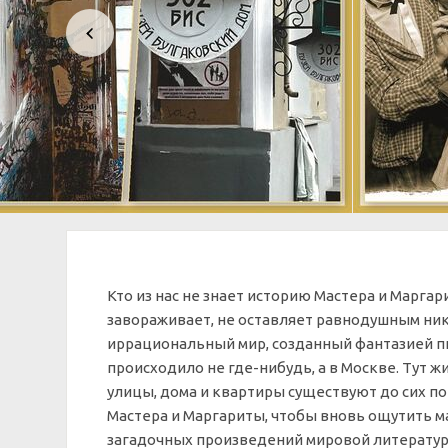
Кто из нас не знает историю Мастера и Марга
завораживает, не оставляет равнодушным никог
иррациональный мир, созданный фантазией пи
происходило не где-нибудь, а в Москве. Тут 
улицы, дома и квартиры существуют до сих по
Мастера и Маргариты, чтобы вновь ощутить м
загадочных произведений мировой литературы