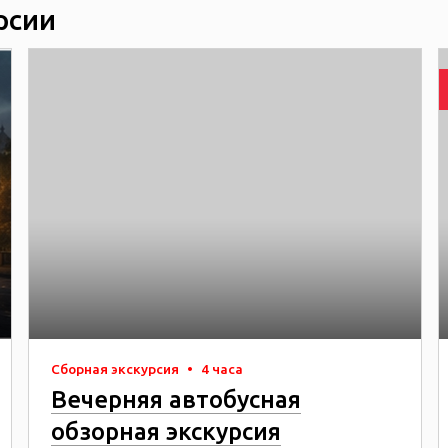
рсии
Сборная экскурсия
•
4 часа
Вечерняя автобусная
обзорная экскурсия