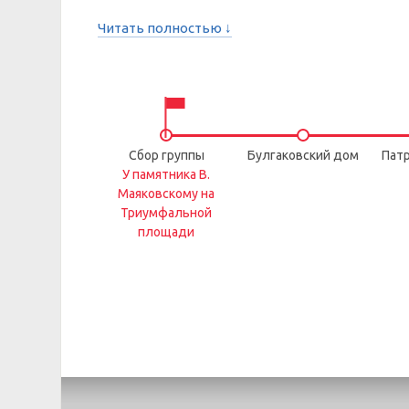
Читать полностью ↓
Сбор группы
Булгаковский дом
Пат
У памятника В.
Маяковскому на
Триумфальной
площади