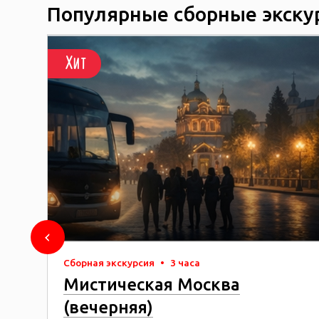
Популярные сборные экску
Хит
Сборная экскурсия
•
3 часа
Мистическая Москва
(вечерняя)