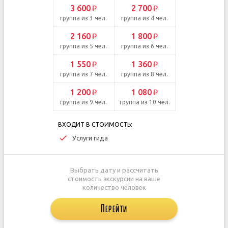
3 600
2 700
p
p
группа из 3 чел.
группа из 4 чел.
2 160
1 800
p
p
группа из 5 чел.
группа из 6 чел.
1 550
1 360
p
p
группа из 7 чел.
группа из 8 чел.
1 200
1 080
p
p
группа из 9 чел.
группа из 10 чел.
ВХОДИТ В СТОИМОСТЬ:
Услуги гида
Выбрать дату и рассчитать
стоимость экскурсии на ваше
количество человек
Перейти