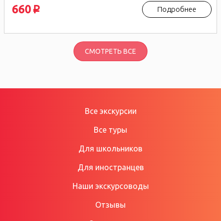
660
Подробнее
p
СМОТРЕТЬ ВСЕ
Все экскурсии
Все туры
Для школьников
Для иностранцев
Наши экскурсоводы
Отзывы