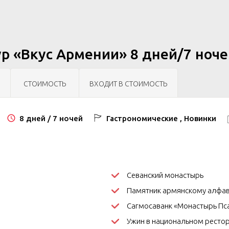
р «Вкус Армении» 8 дней/7 ноче
СТОИМОСТЬ
ВХОДИТ В СТОИМОСТЬ
8 дней / 7 ночей
Гастрономические , Новинки
Севанский монастырь
Памятник армянскому алфав
Сагмосаванк «Монастырь Пс
Ужин в национальном ресто