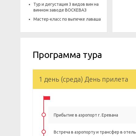
Тур и дегустация 3 видов вин на
винном заводе ВОСКЕВАЗ
Мастер-класс по выпечке лаваша
Программа тура
1 день (среда) День прилета
Прибытие в аэропорт г. Еревана
Встреча в аэропорту и трансфер в отель