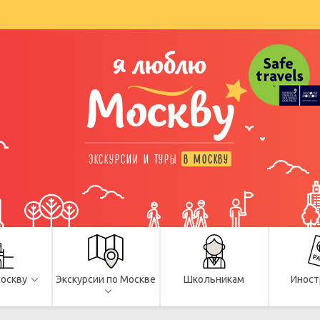
я люблю
Москву
ЭКСКУРСИИ И ТУРЫ
В МОСКВУ
Москву
Экскурсии по Москве
Школьникам
Иност