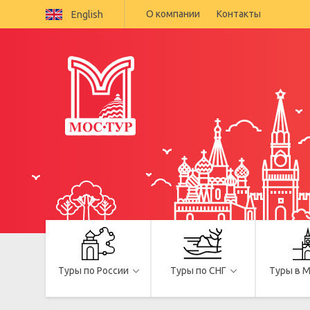
О компании
Контакты
English
Туры по России
Туры по СНГ
Туры в 