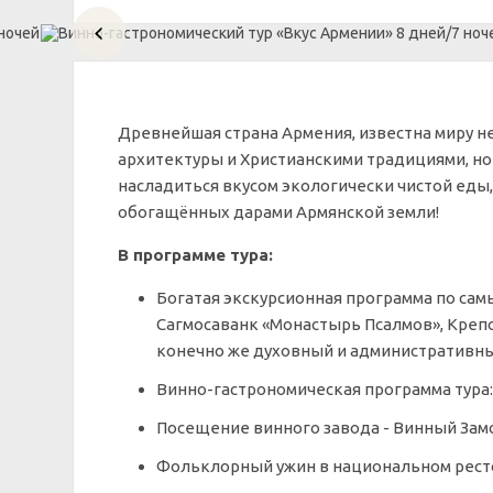
Древнейшая страна Армения, известна миру не
архитектуры и Христианскими традициями, но
насладиться вкусом экологически чистой еды,
обогащённых дарами Армянской земли!
В программе тура:
Богатая экскурсионная программа по самы
Сагмосаванк «Монастырь Псалмов», Крепо
конечно же
духовный и административны
Винно-гастрономическая программа тура:
Посещение винного завода - Винный Замо
Фольклорный ужин в национальном рестор