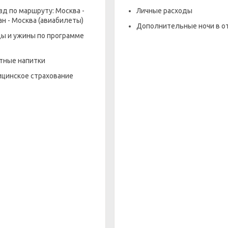
зд по маршруту: Москва -
Личные расходы
ан - Москва (авиабилеты)
Дополнительные ночи в о
ы и ужины по программе
тные напитки
цинское страхование