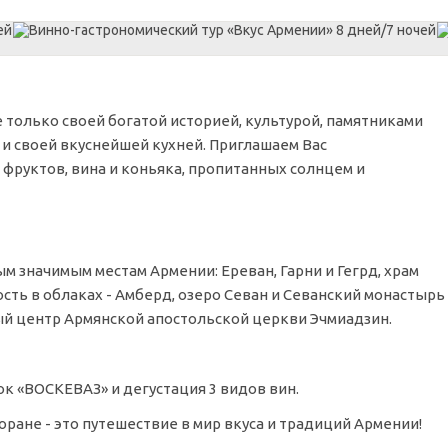
 только своей богатой историей, культурой, памятниками
 и своей вкуснейшей кухней. Приглашаем Вас
 фруктов, вина и коньяка, пропитанных солнцем и
м значимым местам Армении: Ереван, Гарни и Гегрд, храм
сть в облаках - Амберд, озеро Севан и Севанский монастырь
й центр Армянской апостольской церкви Эчмиадзин.
к «ВОСКЕВАЗ» и дегустация 3 видов вин.
ане - это путешествие в мир вкуса и традиций Армении!