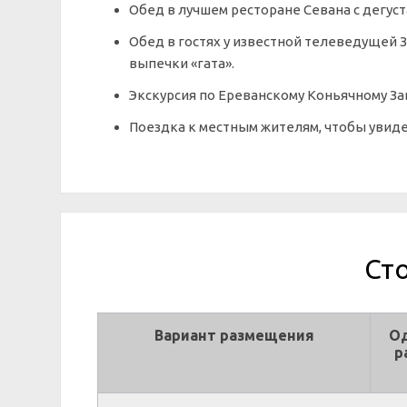
Обед в лучшем ресторане Севана с дегус
Обед в гостях у известной телеведущей 
выпечки «гата».
Экскурсия по Ереванскому Коньячному За
Поездка к местным жителям, чтобы увиде
Ст
Вариант размещения
О
р