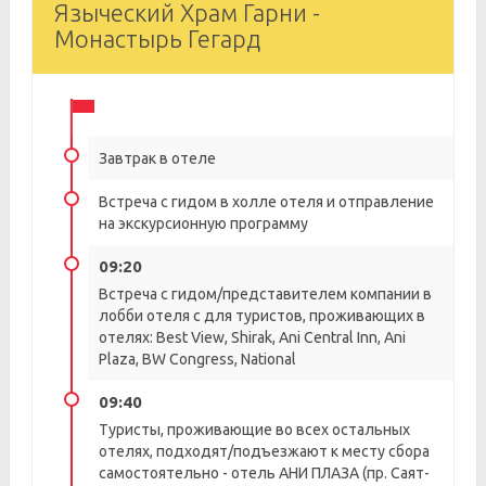
Языческий Храм Гарни -
Монастырь Гегард
Завтрак в отеле
Встреча с гидом в холле отеля и отправление
на экскурсионную программу
09:20
Встреча с гидом/представителем компании в
лобби отеля с для туристов, проживающих в
отелях: Best View, Shirak, Ani Central Inn, Ani
Plaza, BW Congress, National
09:40
Туристы, проживающие во всех остальных
отелях, подходят/подъезжают к месту сбора
самостоятельно - отель АНИ ПЛАЗА (пр. Саят-