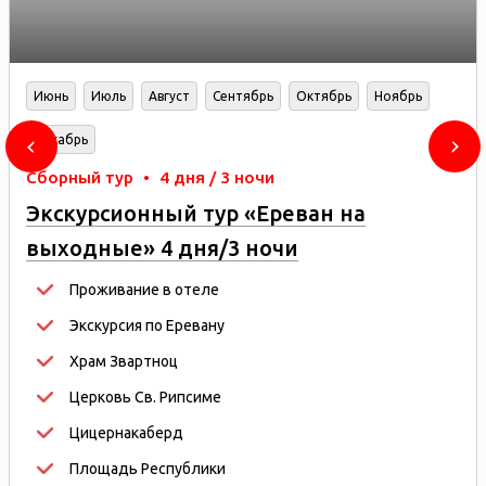
Июнь
Июль
Август
Сентябрь
Октябрь
Ноябрь
Декабрь
Сборный тур
•
4 дня / 3 ночи
Экскурсионный тур «Ереван на
выходные» 4 дня/3 ночи
Проживание в отеле
Экскурсия по Еревану
Храм Звартноц
Церковь Св. Рипсиме
Цицернакаберд
Площадь Республики