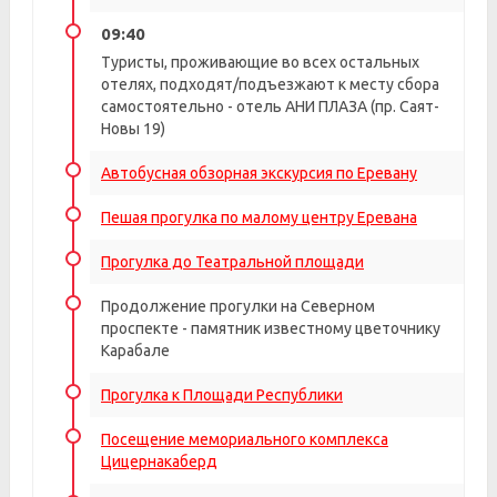
09:40
Туристы, проживающие во всех остальных
отелях, подходят/подъезжают к месту сбора
самостоятельно - отель АНИ ПЛАЗА (пр. Саят-
Новы 19)
Автобусная обзорная экскурсия по Еревану
Пешая прогулка по малому центру Еревана
Прогулка до Театральной площади
Продолжение прогулки на Северном
проспекте - памятник известному цветочнику
Карабале
Прогулка к Площади Республики
Посещение мемориального комплекса
Цицернакаберд