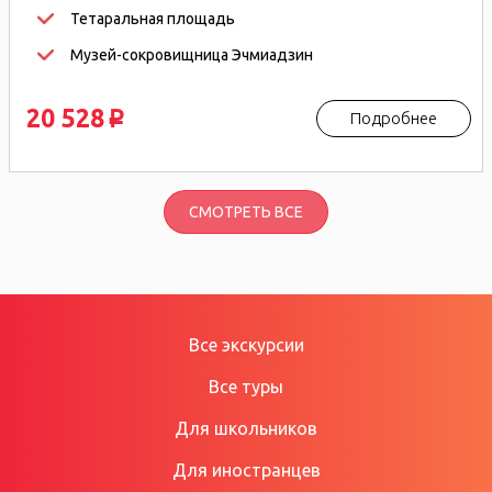
Тетаральная площадь
Музей-сокровищница Эчмиадзин
20 528
Подробнее
p
СМОТРЕТЬ ВСЕ
Все экскурсии
Все туры
Для школьников
Для иностранцев