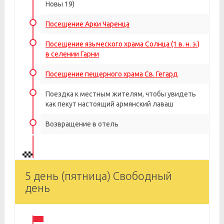
Новы 19)
Посещение Арки Чаренца
Посещение языческого храма Солнца (1 в. н. э.)
в селении Гарни
Посещение пещерного храма Св. Гегард
Поездка к местным жителям, чтобы увидеть
как пекут настоящий армянский лаваш
Возвращение в отель
5 день (пятница) Свободный
день