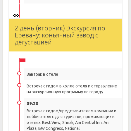
2 день (вторник) Экскурсия по
Еревану: коньячный завод с
дегустацией
Завтрак в отеле
Встреча с гидом в холле отеля и отправление
на экскурсионную программу по городу
09:20
Встреча с гидом/представителем компании в
лобби отеля с для туристов, проживающих в
отелях: Best View, Shirak, Ani Central Inn, Ani
Plaza, BW Congress, National