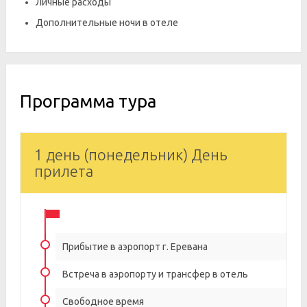
Личные расходы
Дополнительные ночи в отеле
Программа тура
1 день (понедельник) День
прилета
Прибытие в аэропорт г. Еревана
Встреча в аэропорту и трансфер в отель
Свободное время