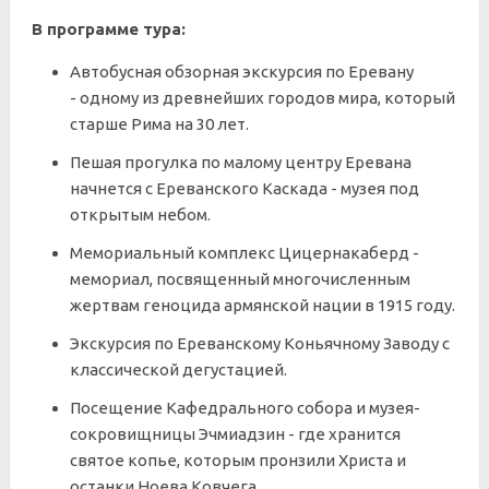
В программе тура:
Автобусная обзорная экскурсия по Еревану
- одному из древнейших городов мира, который
старше Рима на 30 лет.
Пешая прогулка по малому центру Еревана
начнется с Ереванского Каскада - музея под
открытым небом.
Мемориальный комплекс Цицернакаберд -
мемориал, посвященный многочисленным
жертвам геноцида армянской нации в 1915 году.
Экскурсия по Ереванскому Коньячному Заводу с
классической дегустацией.
Посещение Кафедрального собора и музея-
сокровищницы Эчмиадзин - где хранится
святое копье, которым пронзили Христа и
останки Ноева Ковчега.