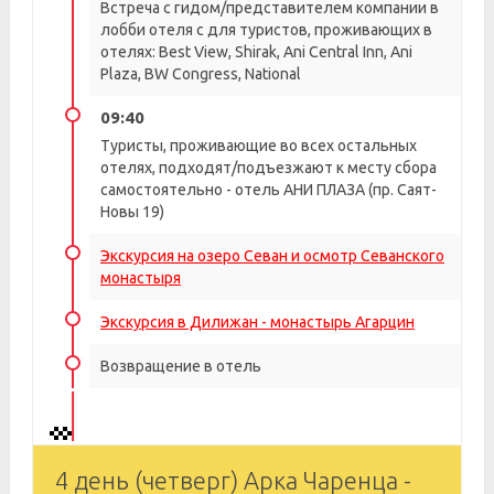
Встреча с гидом/представителем компании в
лобби отеля с для туристов, проживающих в
отелях: Best View, Shirak, Ani Central Inn, Ani
Plaza, BW Congress, National
09:40
Туристы, проживающие во всех остальных
отелях, подходят/подъезжают к месту сбора
самостоятельно - отель АНИ ПЛАЗА (пр. Саят-
Новы 19)
Экскурсия на озеро Севан и осмотр Севанского
монастыря
Экскурсия в Дилижан - монастырь Агарцин
Возвращение в отель
4 день (четверг) Арка Чаренца -