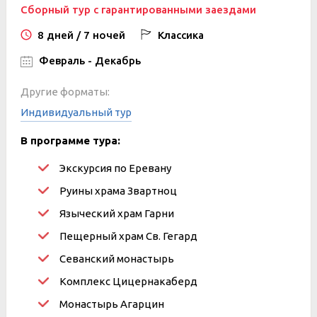
Сборный тур с гарантированными заездами
8 дней / 7 ночей
Классика
Февраль - Декабрь
Другие форматы:
Индивидуальный тур
В программе тура:
Экскурсия по Еревану
Руины храма Звартноц
Языческий храм Гарни
Пещерный храм Св. Гегард
Севанский монастырь
Комплекс Цицернакаберд
Монастырь Агарцин