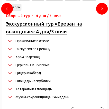
Декабрь
Сборный тур
•
4 дня / 3 ночи
Экскурсионный тур «Ереван на
выходные» 4 дня/3 ночи
Проживание в отеле
Экскурсия по Еревану
Храм Звартноц
Церковь Св. Рипсиме
Цицернакаберд
Площадь Республики
Тетаральная площадь
Музей-сокровищница Эчмиадзин