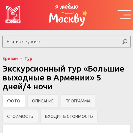
я люблю
Москву
Ереван
Тур
Экскурсионный тур «Большие
выходные в Армении» 5
дней/4 ночи
ФОТО
ОПИСАНИЕ
ПРОГРАММА
СТОИМОСТЬ
ВХОДИТ В СТОИМОСТЬ