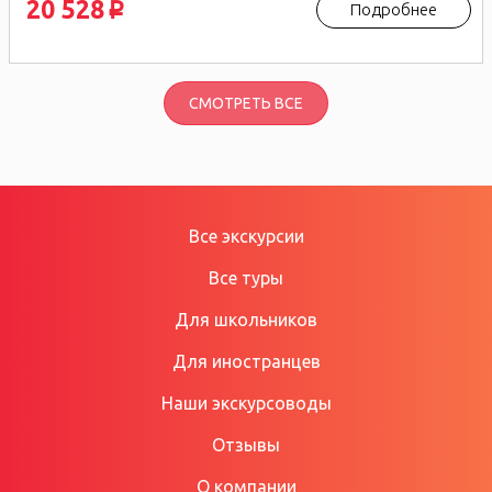
20 528
Подробнее
p
СМОТРЕТЬ ВСЕ
Все экскурсии
Все туры
Для школьников
Для иностранцев
Наши экскурсоводы
Отзывы
О компании