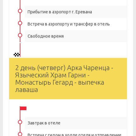
Прибытие в аэропорт г. Еревана
Встреча в аэропорту и трансфер в отель
Свободное время
2 день (четверг) Арка Чаренца -
Языческий Храм Гарни -
Монастырь Гегард - выпечка
лаваша
Завтрак в отеле
Встреча с гидом в холле отеля и отправление