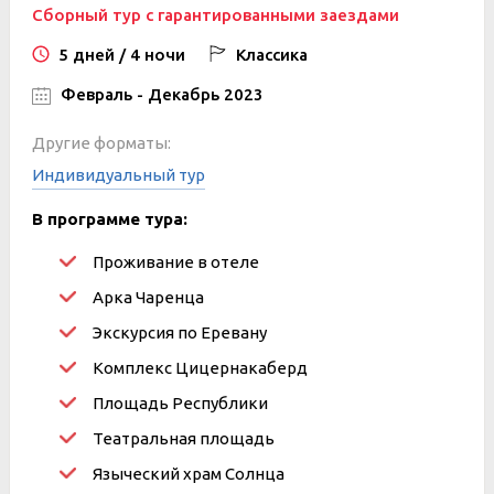
Сборный тур с гарантированными заездами
5 дней / 4 ночи
Классика
Февраль - Декабрь 2023
Другие форматы:
Индивидуальный тур
В программе тура:
Проживание в отеле
Арка Чаренца
Экскурсия по Еревану
Комплекс Цицернакаберд
Площадь Республики
Театральная площадь
Языческий храм Солнца