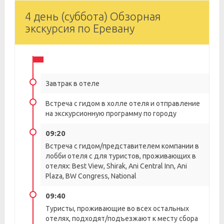
4 день (суббота) Обзорная
экскурсия по Еревану
Завтрак в отеле
Встреча с гидом в холле отеля и отправление
на экскурсионную программу по городу
09:20
Встреча с гидом/представителем компании в
лобби отеля с для туристов, проживающих в
отелях: Best View, Shirak, Ani Central Inn, Ani
Plaza, BW Congress, National
09:40
Туристы, проживающие во всех остальных
отелях, подходят/подъезжают к месту сбора