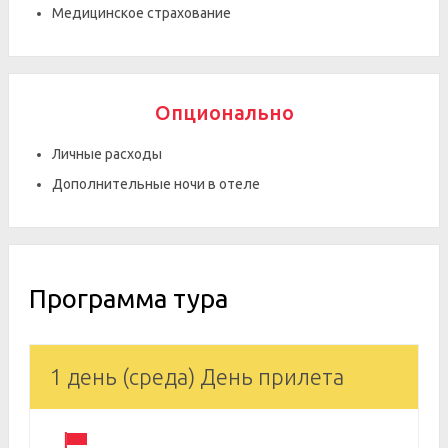
Медицинское страхование
Опционально
Личные расходы
Дополнительные ночи в отеле
Программа тура
1 день (среда) День прилета