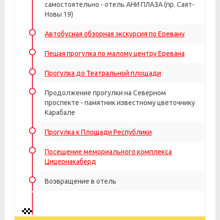
самостоятельно - отель АНИ ПЛАЗА (пр. Саят-
Новы 19)
Автобусная обзорная экскурсия по Еревану
Пешая прогулка по малому центру Еревана
Прогулка до Театральной площади
Продолжение прогулки на Северном
проспекте - памятник известному цветочнику
Карабале
Прогулка к Площади Республики
Посещение мемориального комплекса
Цицернакаберд
Возвращение в отель