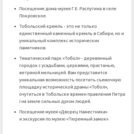
Посещение дома-музея Г.Е. Распутина в селе
Покровское.
Тобольский кремль - это не только
единственный каменный кремль в Сибири, но и
уникальный комплекс исторических
памятников.
Тематический парк «Тобол» - деревянный
городок с усадьбами, церквями, пристанью,
ветряной мельницей. Вам представится
уникальная возможность посетить съемочную
площадку исторической драмы «Тобол»,
очутиться в Тобольске времен правления Петра
I на земле сильных духом людей.
Посещение музея «Дворец Наместника»
и экскурсия по музею «Тюремный замок».