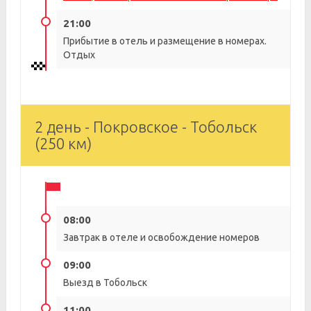
21:00
Прибытие в отель и размещение в номерах.
Отдых
2 день - Покровское - Тобольск
(250 км)
08:00
Завтрак в отеле и освобождение номеров
09:00
Выезд в Тобольск
11:00