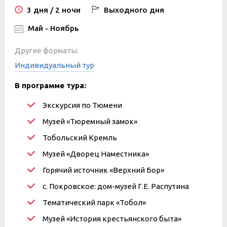
3 дня / 2 ночи
Выходного дня
Май - Ноябрь
Другие форматы:
Индивидуальный тур
В программе тура:
Экскурсия по Тюмени
Музей «Тюремный замок»
Тобольский Кремль
Музей «Дворец Наместника»
Горячий источник «Верхний Бор»
с. Покровское: дом-музей Г.Е. Распутина
Тематический парк «Тобол»
Музей «История крестьянского быта»