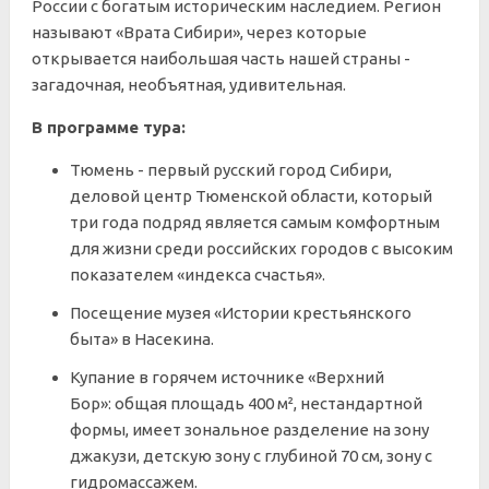
России с богатым историческим наследием. Регион
называют «Врата Сибири», через которые
открывается наибольшая часть нашей страны -
загадочная, необъятная, удивительная.
В программе тура:
Тюмень - первый русский город Сибири,
деловой центр Тюменской области, который
три года подряд является самым комфортным
для жизни среди российских городов с высоким
показателем «индекса счастья».
Посещение музея «Истории крестьянского
быта» в Насекина.
Купание в горячем источнике «Верхний
Бор»: общая площадь 400 м², нестандартной
формы, имеет зональное разделение на зону
джакузи, детскую зону с глубиной 70 см, зону с
гидромассажем.