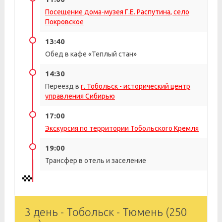
Посещение дома-музея Г.Е. Распутина, село
Покровское
13:40
Обед в кафе «Теплый стан»
14:30
Переезд в
г. Тобольск - исторический центр
управления Сибирью
17:00
Экскурсия по территории Тобольского Кремля
19:00
Трансфер в отель и заселение
3 день - Тобольск - Тюмень (250