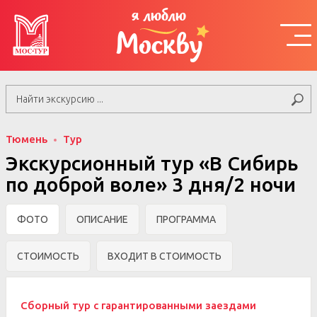
я люблю
Москву
Тюмень
Тур
Экскурсионный тур «В Сибирь
по доброй воле» 3 дня/2 ночи
ФОТО
ОПИСАНИЕ
ПРОГРАММА
СТОИМОСТЬ
ВХОДИТ В СТОИМОСТЬ
Сборный тур с гарантированными заездами