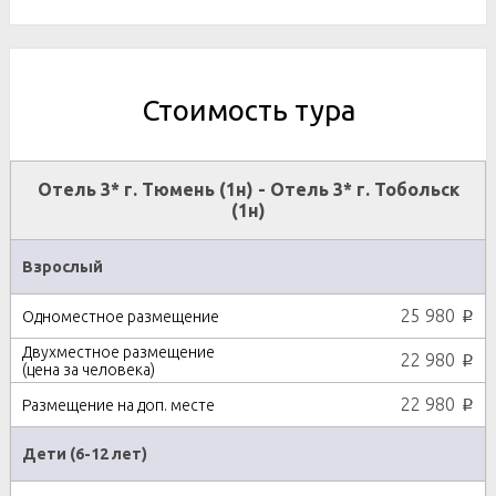
Стоимость тура
Отель 3* г. Тюмень (1н) - Отель 3* г. Тобольск
(1н)
Взрослый
25 980
p
22 980
p
22 980
p
Дети (6-12 лет)