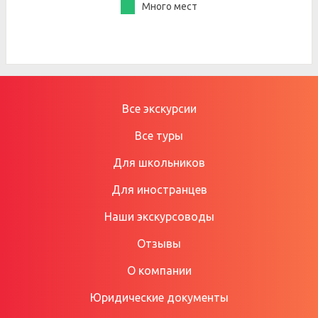
Много мест
Все экскурсии
Все туры
Для школьников
Для иностранцев
Наши экскурсоводы
Отзывы
О компании
Юридические документы