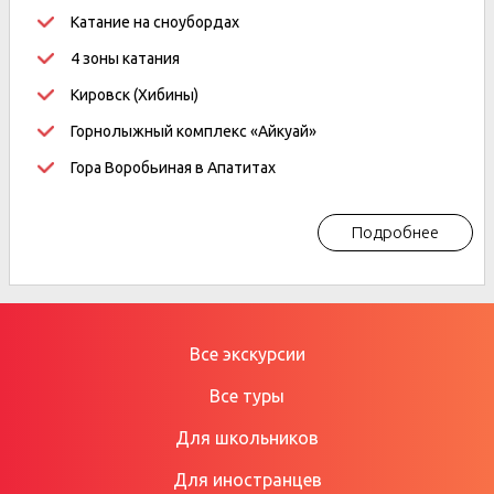
Катание на сноубордах
4 зоны катания
Кировск (Хибины)
Горнолыжный комплекс «Айкуай»
Гора Воробьиная в Апатитах
Подробнее
Все экскурсии
Все туры
Для школьников
Для иностранцев