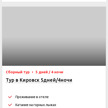
Сборный тур
•
5 дней / 4 ночи
Тур в Кировск 5дней/4ночи
Проживание в отеле
Катание на горных лыжах