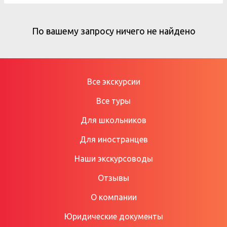
По вашему запросу ничего не найдено
Все экскурсии
Все туры
Для школьников
Для иностранцев
Наши экскурсоводы
Отзывы
О компании
Юридические документы