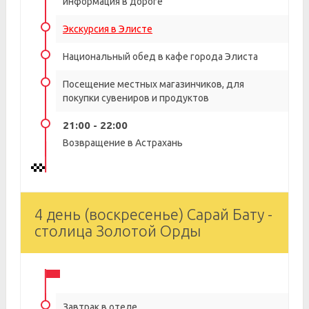
информация в дороге
Экскурсия в Элисте
Национальный обед в кафе города Элиста
Посещение местных магазинчиков, для
покупки сувениров и продуктов
21:00 - 22:00
Возвращение в Астрахань
4 день (воскресенье) Сарай Бату -
столица Золотой Орды
Завтрак в отеле