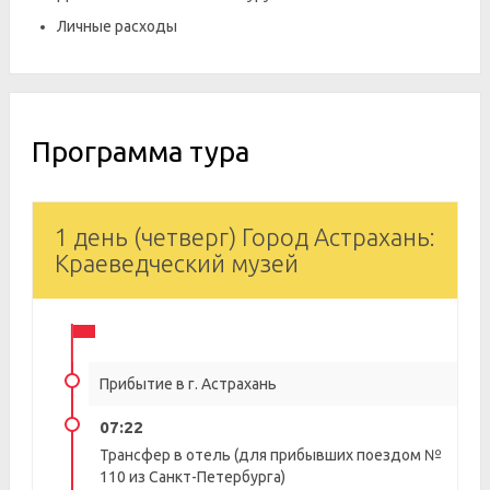
Личные расходы
Программа тура
1 день (четверг) Город Астрахань:
Краеведческий музей
Прибытие в г. Астрахань
07:22
Трансфер в отель (для прибывших поездом №
110 из Санкт-Петербурга)