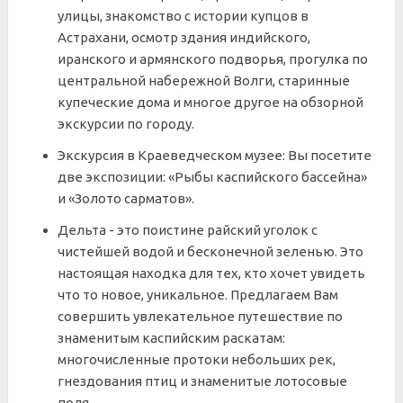
улицы, знакомство с истории купцов в
Астрахани, осмотр здания индийского,
иранского и армянского подворья, прогулка по
центральной набережной Волги, старинные
купеческие дома и многое другое на обзорной
экскурсии по городу.
Экскурсия в Краеведческом музее: Вы посетите
две экспозиции: «Рыбы каспийского бассейна»
и «Золото сарматов».
Дельта - это поистине райский уголок с
чистейшей водой и бесконечной зеленью. Это
настоящая находка для тех, кто хочет увидеть
что то новое, уникальное. Предлагаем Вам
совершить увлекательное путешествие по
знаменитым каспийским раскатам:
многочисленные протоки небольших рек,
гнездования птиц и знаменитые лотосовые
поля.