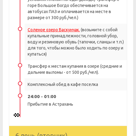
горе Большое Богдо обеспечивается на
автобусах ПАЗ и оплачивается на месте в
размере от 300 руб./чел.)
Соленое озеро Баскунчак.
(возьмите с собой
купальные принадлежности, головной убор,
воду и резиновую обувь (тапочки, сланцы и т.п.)
для того, чтобы можно было ходить по озеру и
купаться)
Трансфер к местам купания в озере (средние и
дальние выломы - от 500 руб./чел).
Комплексный обед в кафе поселка
24:00 - 01:00
Прибытие в Астрахань
6 день (вторник)