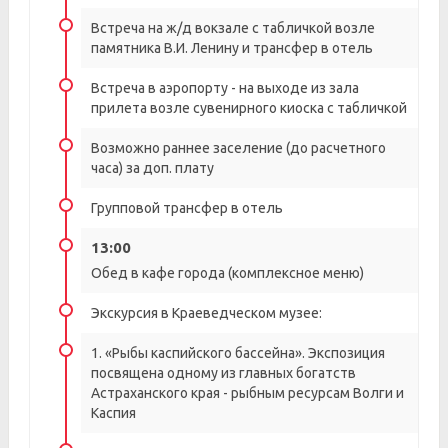
Встреча на ж/д вокзале с табличкой возле
памятника В.И. Ленину и трансфер в отель
Встреча в аэропорту - на выходе из зала
прилета возле сувенирного киоска с табличкой
Возможно раннее заселение (до расчетного
часа) за доп. плату
Групповой трансфер в отель
13:00
Обед в кафе города (комплексное меню)
Экскурсия в Краеведческом музее:
1. «Рыбы каспийского бассейна». Экспозиция
посвящена одному из главных богатств
Астраханского края - рыбным ресурсам Волги и
Каспия