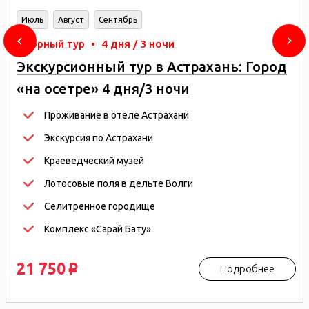
Июль
Август
Сентябрь
Сборный тур
•
4 дня / 3 ночи
Экскурсионный тур в Астрахань: Город
«на осетре» 4 дня/3 ночи
Проживание в отеле Астрахани
Экскурсия по Астрахани
Краеведческий музей
Лотосовые поля в дельте Волги
Селитренное городище
Комплекс «Сарай Бату»
21 750
Подробнее
p