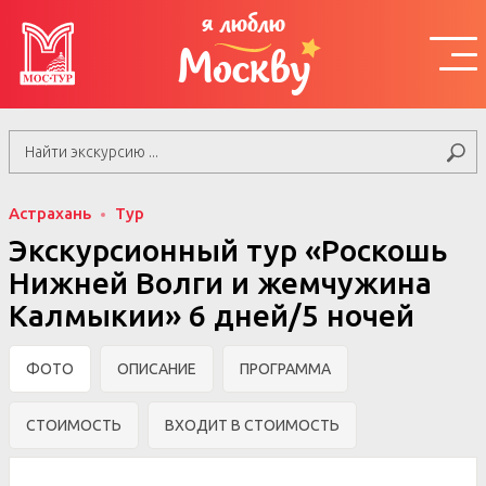
я люблю
Москву
Астрахань
Тур
Экскурсионный тур «Роскошь
Нижней Волги и жемчужина
Калмыкии» 6 дней/5 ночей
ФОТО
ОПИСАНИЕ
ПРОГРАММА
СТОИМОСТЬ
ВХОДИТ В СТОИМОСТЬ