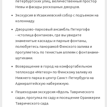
петербургских улиц, величественный простор
Невы и фасады роскошных дворцов.
Экскурсия в Исаакиевский собор с подъемом на
колоннаду.
Дворцово-парковый ансамбль Петергофа
- «столица фонтанов», где вы увидите
знаменитые каскады и парные фонтаны,
полюбуетесь панорамой Финского залива и
прогуляетесь по тенистым аллеям с фонтанами-
шутихами.
Возвращение в город на комфортабельном
теплоходе «Метеор» по Финскому заливу из
Нижнего парка в центр Санкт-Петербурга на
Адмиралтейскую набережную.
Пешеходная экскурсия «Вдоль Таврического
сада», прогулка по саду и посещение Оранжереи
Таврического сада.