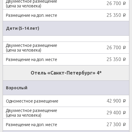
26 700
p
25 350
p
Дети (5-14 лет)
26 700
p
25 350
p
Отель «Санкт-Петербург» 4*
Взрослый
42 900
p
29 400
p
27 300
p