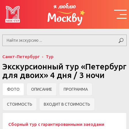
я люблю
Москву
Санкт-Петербург
Тур
Экскурсионный тур «Петербург
для двоих» 4 дня / 3 ночи
ФОТО
ОПИСАНИЕ
ПРОГРАММА
СТОИМОСТЬ
ВХОДИТ В СТОИМОСТЬ
Сборный тур с гарантированными заездами