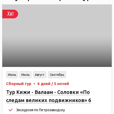
Хит
Июнь
Июль
Август
Сентябрь
Сборный тур
•
6 дней / 5 ночей
Тур Кижи - Валаам - Соловки «По
следам великих подвижников» 6
дней/5 ночей
Экскурсия по Петрозаводску