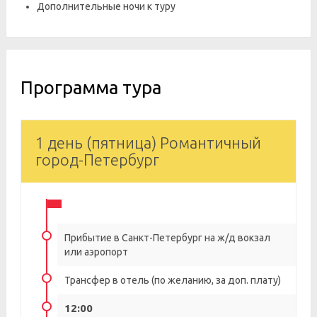
Дополнительные ночи к туру
Программа тура
1 день (пятница) Романтичный
город-Петербург
Прибытие в Санкт-Петербург на ж/д вокзал
или аэропорт
Трансфер в отель (по желанию, за доп. плату)
12:00