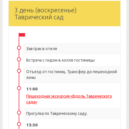
3 день (воскресенье)
Таврический сад
Завтрак в отеле
Встреча с гидом в холле гостиницы
Отъезд от гостиниц. Трансфер до пешеходной
зоны
11:00
Пешеходная экскурсия «Вдоль Таврического
сада»
Прогулка по Таврическому саду.
13:30