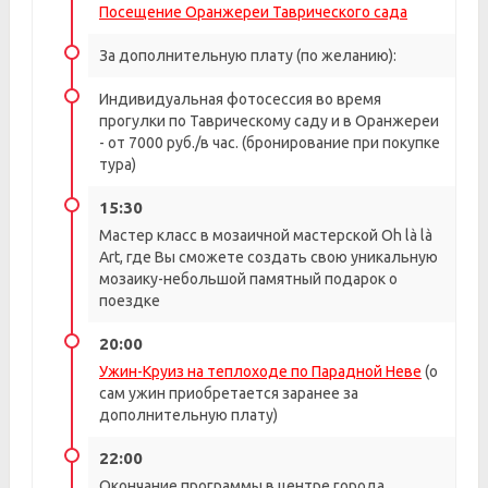
Посещение Оранжереи Таврического сада
За дополнительную плату (по желанию):
Индивидуальная фотосессия во время
прогулки по Таврическому саду и в Оранжереи
- от 7000 руб./в час. (бронирование при покупке
тура)
15:30
Мастер класс в мозаичной мастерской Oh là là
Art, где Вы сможете создать свою уникальную
мозаику-небольшой памятный подарок о
поездке
20:00
Ужин-Круиз на теплоходе по Парадной Неве
(о
сам ужин приобретается заранее за
дополнительную плату)
22:00
Окончание программы в центре города