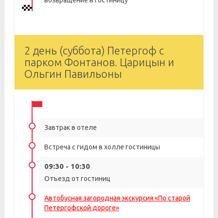
возвращение в гостиницу
2 день (суббота) Петергоф с
парком Фонтанов. Царицын и
Ольгин Павильоны
Завтрак в отеле
Встреча с гидом в холле гостиницы
09:30 - 10:30
Отъезд от гостиниц
Автобусная загородная экскурсия «По старой
Петергофской дороге»