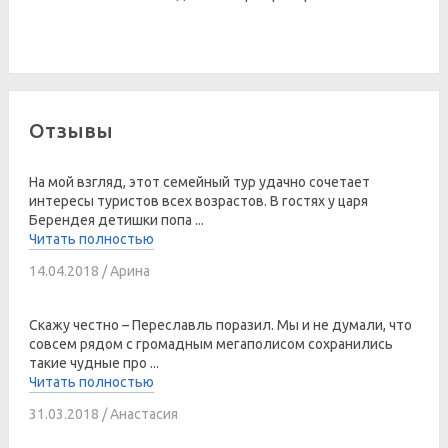
Отзывы
На мой взгляд, этот семейный тур удачно сочетает
интересы туристов всех возрастов. В гостях у царя
Берендея детишки попа ...
Читать полностью
14.04.2018 / Арина
Скажу честно – Переславль поразил. Мы и не думали, что
совсем рядом с громадным мегаполисом сохранились
такие чудные про ...
Читать полностью
31.03.2018 / Анастасия