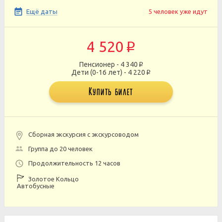
Ещё даты
5 человек уже идут
4 520
p
Пенсионер - 4 340
p
Дети (0-16 лет) - 4 220
p
Купить билет
Сборная экскурсия с экскурсоводом
Группа до 20 человек
Продолжительность 12 часов
Золотое Кольцо
Автобусные