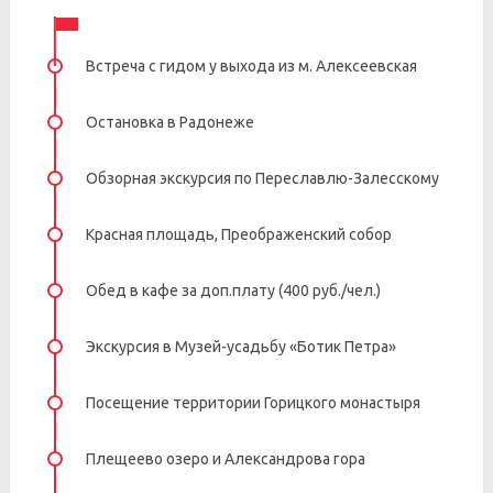
Встреча с гидом у выхода из м. Алексеевская
Остановка в Радонеже
Обзорная экскурсия по Переславлю-Залесскому
Красная площадь, Преображенский собор
Обед в кафе за доп.плату (400 руб./чел.)
Экскурсия в Музей-усадьбу «Ботик Петра»
Посещение территории Горицкого монастыря
Плещеево озеро и Александрова гора