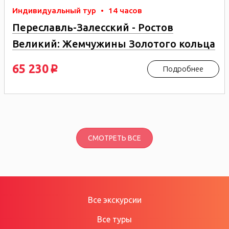
Индивидуальный тур
•
14 часов
Переславль-Залесский - Ростов
Великий: Жемчужины Золотого кольца
65 230
Подробнее
p
СМОТРЕТЬ ВСЕ
Все экскурсии
Все туры