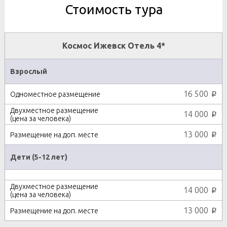
Стоимость тура
Космос Ижевск Отель 4*
Взрослый
16 500
p
14 000
p
13 000
p
Дети (5-12 лет)
14 000
p
13 000
p