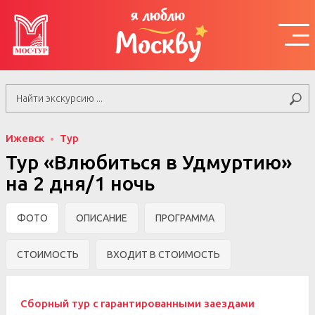
я люблю
Москву
Ижевск
Тур
Тур «Влюбиться в Удмуртию»
на 2 дня/1 ночь
ФОТО
ОПИСАНИЕ
ПРОГРАММА
СТОИМОСТЬ
ВХОДИТ В СТОИМОСТЬ
Сборный тур с гарантированными заездами