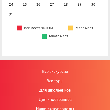
24
25
26
27
28
29
30
31
Все места заняты
Мало мест
Много мест
Все экскурсии
Все туры
Для школьников
Для иностранцев
Наши экскурсоводы