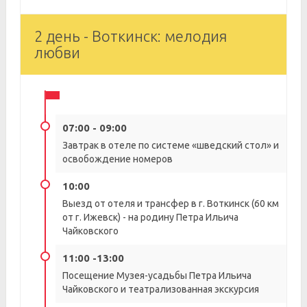
2 день - Воткинск: мелодия
любви
07:00 - 09:00
Завтрак в отеле по системе «шведский стол» и
освобождение номеров
10:00
Выезд от отеля и трансфер в г. Воткинск (60 км
от г. Ижевск) - на родину Петра Ильича
Чайковского
11:00 -13:00
Посещение Музея-усадьбы Петра Ильича
Чайковского и театрализованная экскурсия