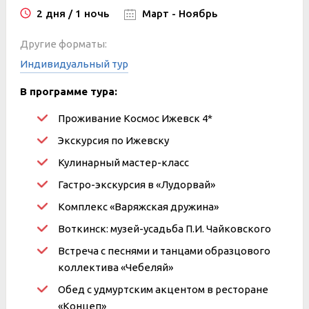
2 дня / 1 ночь
Март - Ноябрь
Другие форматы:
Индивидуальный тур
В программе тура:
Проживание
Космос Ижевск
4*
Экскурсия по Ижевску
Кулинарный мастер-класс
Гастро-экскурсия в «Лудорвай»
Комплекс «Варяжская дружина»
Воткинск: музей-усадьба П.И.
Чайковского
Встреча с песнями и танцами образцового
коллектива «Чебеляй»
Обед с удмуртским акцентом в ресторане
«Концеп»