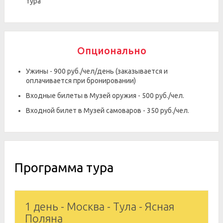
тура
Опционально
Ужины - 900 руб./чел/день (заказывается и
оплачивается при бронировании)
Входные билеты в Музей оружия - 500 руб./чел.
Входной билет в Музей самоваров - 350 руб./чел.
Программа тура
1 день - Москва - Тула - Ясная
Поляна