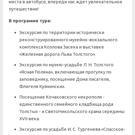
места в автобусе, впереди нас ждет увлекательное
путешествие!
В программе тура:
Экскурсия по территории исторически
реконструированного музейно-вокзального
комплекса Козлова Засека и выставке
«Железная дорога Льва Толстого».
Экскурсия по музею-усадьбе Л. Н. Толстого
«Ясная Поляна», включающая прогулку по
заповеднику, посещение Дома писателя,
Флигеля Кузминских.
Посещение Кочаковского некрополя -
единственного семейного кладбища рода
Толстых - и СвятоНикольского храма середины
XVII века.
Экскурсия по усадьбе И. С. Тургенева «Спасское-