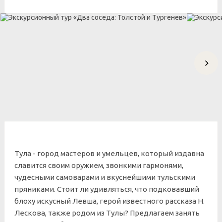
Тула - город мастеров и умельцев, который издавна
славится своим оружием, звонкими гармонями,
чудесными самоварами и вкуснейшими тульскими
пряниками. Стоит ли удивляться, что подковавший
блоху искусный Левша, герой известного рассказа Н.
Лескова, также родом из Тулы? Предлагаем занять