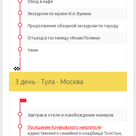
Обед в кафе
Экскурсия по музею И.А. Бунина
Продолжение обзорной экскурсии по городу
Отъезд в гостиницу «Ясная Поляна»
Ужин
3 день - Тула - Москва
Завтрак в отеле и освобождение номеров
Посещение Кочаковского некрополя
-
единственного семейного кладбища Толстых,