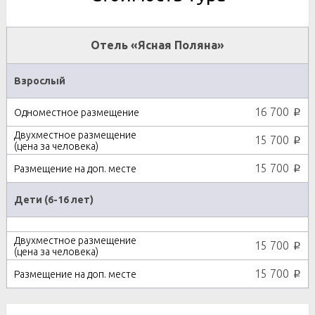
Отель «Ясная Поляна»
Взрослый
16 700
p
15 700
p
15 700
p
Дети (6-16 лет)
15 700
p
15 700
p