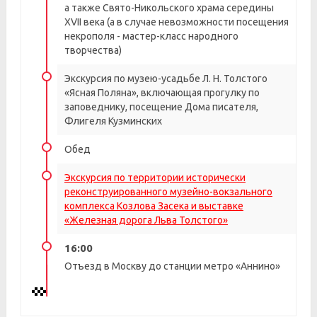
а также Свято-Никольского храма середины
XVII века (а в случае невозможности посещения
некрополя - мастер-класс народного
творчества)
Экскурсия по музею-усадьбе Л. Н. Толстого
«Ясная Поляна», включающая прогулку по
заповеднику, посещение Дома писателя,
Флигеля Кузминских
Обед
Экскурсия по территории исторически
реконструированного музейно-вокзального
комплекса Козлова Засека и выставке
«Железная дорога Льва Толстого»
16:00
Отъезд в Москву до станции метро «Аннино»