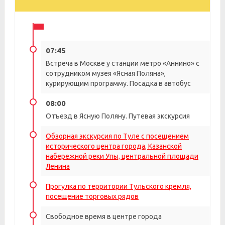
07:45
Встреча в Москве у станции метро «Аннино» с
сотрудником музея «Ясная Поляна»,
курирующим программу. Посадка в автобус
08:00
Отъезд в Ясную Поляну. Путевая экскурсия
Обзорная экскурсия по Туле с посещением
исторического центра города, Казанской
набережной реки Упы, центральной площади
Ленина
Прогулка по территории Тульского кремля,
посещение торговых рядов
Свободное время в центре города