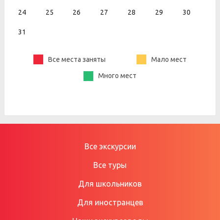
24
25
26
27
28
29
30
31
Все места заняты
Мало мест
Много мест
Все экскурсии
Все туры
Для школьников
Для иностранцев