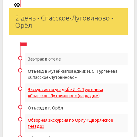
2 день - Спасское-Лутовиново -
Орёл
Завтрак в отеле
Отъезд в музей-заповедник И. С. Тургенева
«Спасское-Лутовиново»
Экскурсия по усадьбе И. С. Тургенева
«Спасское-Лутовиново» (парк, дом)
Отъезд в г. Орёл
Обзорная экскурсия по Орлу «Дворянское
гнездо»