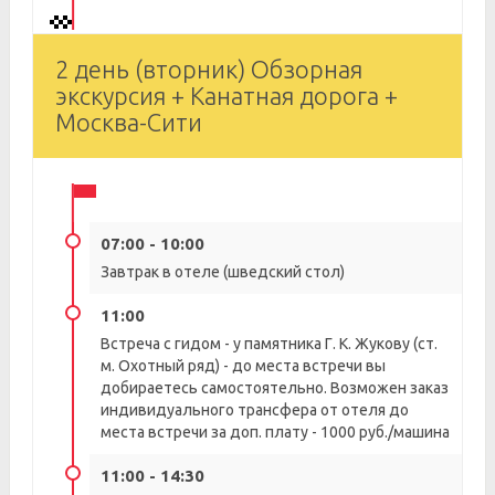
2 день (вторник) Обзорная
экскурсия + Канатная дорога +
Москва-Сити
07:00 - 10:00
Завтрак в отеле (шведский стол)
11:00
Встреча с гидом - у памятника Г. К. Жукову (ст.
м. Охотный ряд) - до места встречи вы
добираетесь самостоятельно. Возможен заказ
индивидуального трансфера от отеля до
места встречи за доп. плату - 1000 руб./машина
11:00 - 14:30