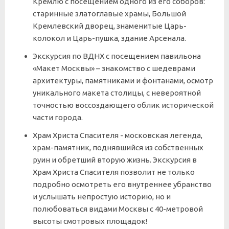
Кремлю с посещением одного из его соборов:
старинные златоглавые храмы, Большой
Кремлевский дворец, знаменитые Царь-
колокол и Царь-пушка, здание Арсенала.
Экскурсия по ВДНХ с посещением павильона
«Макет Москвы» – знакомство с шедеврами
архитектуры, памятниками и фонтанами, осмотр
уникального макета столицы, с невероятной
точностью воссоздающего облик исторической
части города.
Храм Христа Спасителя - московская легенда,
храм-памятник, поднявшийся из собственных
руин и обретший вторую жизнь. Экскурсия в
Храм Христа Спасителя позволит не только
подробно осмотреть его внутреннее убранство
и услышать непростую историю, но и
полюбоваться видами Москвы с 40-метровой
высоты смотровых площадок!