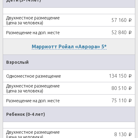
Дети (5-14 лет)
57 160
p
52 840
p
Марриотт Ройал «Аврора» 5*
Взрослый
134 150
p
80 510
p
75 110
p
Ребенок (0-4 лет)
8 130
p