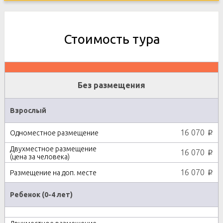
Стоимость тура
Без размещения
Взрослый
16 070
p
16 070
p
16 070
p
Ребенок (0-4 лет)