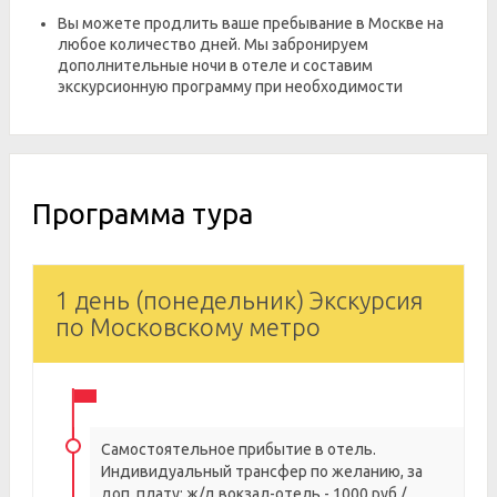
Вы можете продлить ваше пребывание в Москве на
любое количество дней. Мы забронируем
дополнительные ночи в отеле и составим
экскурсионную программу при необходимости
Программа тура
1 день (понедельник) Экскурсия
по Московскому метро
Самостоятельное прибытие в отель.
Индивидуальный трансфер по желанию, за
доп. плату: ж/д вокзал-отель - 1000 руб./