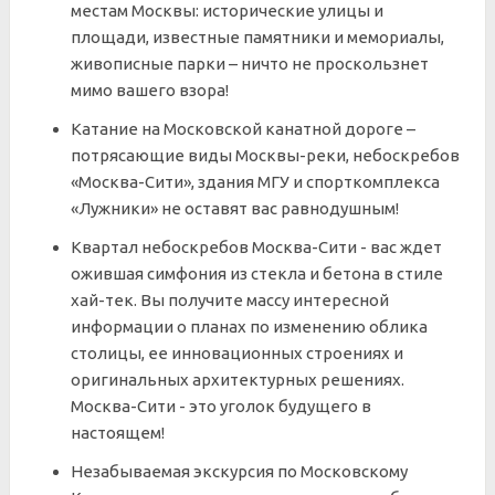
местам Москвы: исторические улицы и
площади, известные памятники и мемориалы,
живописные парки – ничто не проскользнет
мимо вашего взора!
Катание на Московской канатной дороге –
потрясающие виды Москвы-реки, небоскребов
«Москва-Сити», здания МГУ и спорткомплекса
«Лужники» не оставят вас равнодушным!
Квартал небоскребов Москва-Сити - в
ас ждет
ожившая симфония из стекла и бетона в стиле
хай-тек. Вы получите массу интересной
информации о планах по изменению облика
столицы, ее инновационных строениях и
оригинальных архитектурных решениях.
Москва-Сити - это уголок будущего в
настоящем!
Незабываемая экскурсия по Московскому