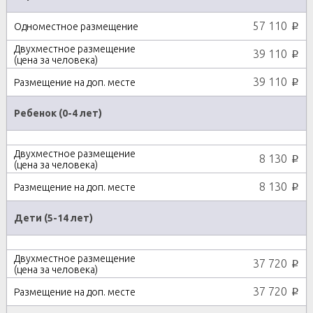
57 110
p
39 110
p
39 110
p
Ребенок (0-4 лет)
8 130
p
8 130
p
Дети (5-14 лет)
37 720
p
37 720
p