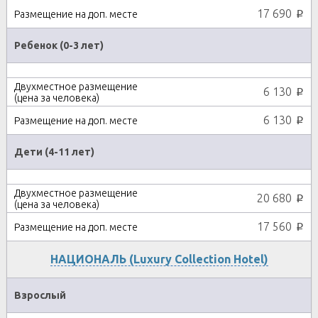
17 690
p
Ребенок (0-3 лет)
6 130
p
6 130
p
Дети (4-11 лет)
20 680
p
17 560
p
НАЦИОНАЛЬ (Luxury Collection Hotel)
Взрослый