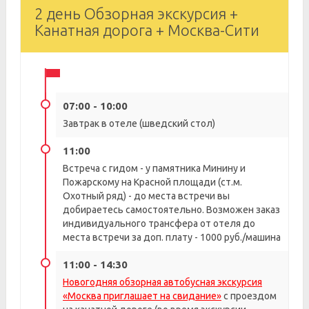
2 день Обзорная экскурсия +
Канатная дорога + Москва-Сити
07:00 - 10:00
Завтрак в отеле (шведский стол)
11:00
Встреча с гидом - у памятника Минину и
Пожарскому на Красной площади (ст.м.
Охотный ряд) - до места встречи вы
добираетесь самостоятельно. Возможен заказ
индивидуального трансфера от отеля до
места встречи за доп. плату - 1000 руб./машина
11:00 - 14:30
Новогодняя обзорная автобусная экскурсия
«Москва приглашает на свидание»
с проездом