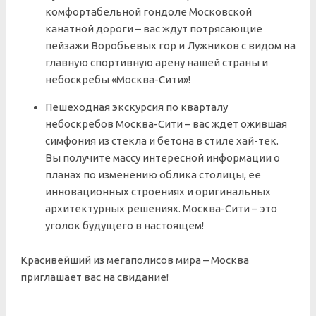
комфортабельной гондоле Московской
канатной дороги – вас ждут потрясающие
пейзажи Воробьевых гор и Лужников с видом на
главную спортивную арену нашей страны и
небоскребы «Москва-Сити»!
Пешеходная экскурсия по кварталу
небоскребов Москва-Сити –
вас ждет ожившая
симфония из стекла и бетона в стиле хай-тек
.
В
ы получите массу интересной информации о
планах по изменению облика столицы, ее
инновационных строениях и оригинальных
архитектурных решениях. Москва-Сити – это
уголок будущего в настоящем!
Красивейший из мегаполисов мира – Москва
приглашает вас на свидание!