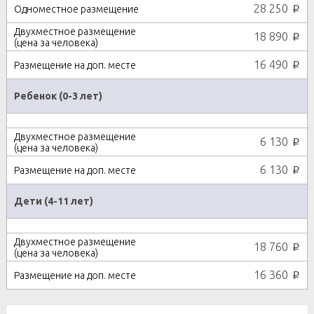
28 250
p
18 890
p
16 490
p
Ребенок (0-3 лет)
6 130
p
6 130
p
Дети (4-11 лет)
18 760
p
16 360
p