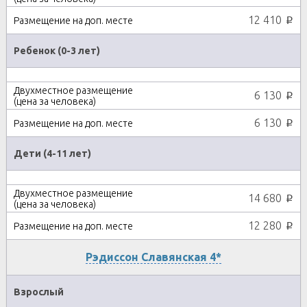
12 410
p
Ребенок (0-3 лет)
6 130
p
6 130
p
Дети (4-11 лет)
14 680
p
12 280
p
Рэдиссон Славянская 4*
Взрослый