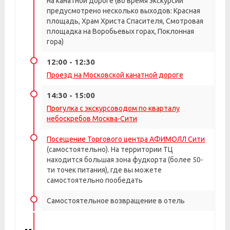
на канатной дороге (во время экскурсии
предусмотрено несколько выходов: Красная
площадь, Храм Христа Спасителя, Смотровая
площадка на Воробьевых горах, Поклонная
гора)
12:00 - 12:30
Проезд на Московской канатной дороге
14:30 - 15:00
Прогулка с экскурсоводом по кварталу
небоскребов Москва-Сити
Посещение Торгового центра АФИМОЛЛ Сити
(самостоятельно). На территории ТЦ
находится большая зона фудкорта (более 50-
ти точек питания), где вы можете
самостоятельно пообедать
Самостоятельное возвращение в отель