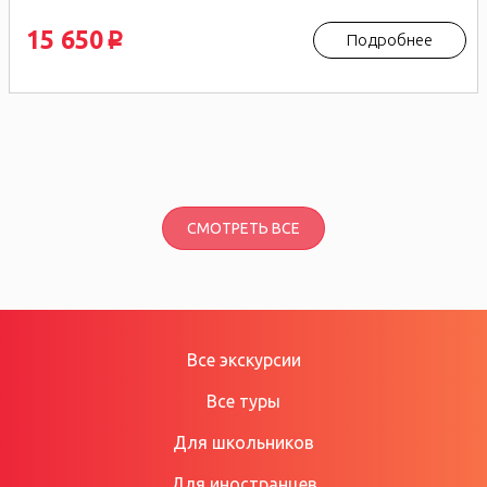
15 650
Подробнее
p
СМОТРЕТЬ ВСЕ
Все экскурсии
Все туры
Для школьников
Для иностранцев