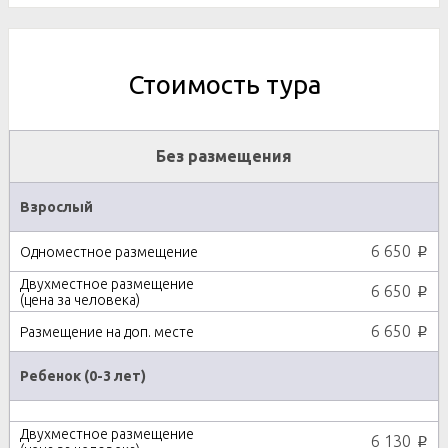
Стоимость тура
Без размещения
Взрослый
6 650
p
6 650
p
6 650
p
Ребенок (0-3 лет)
6 130
p