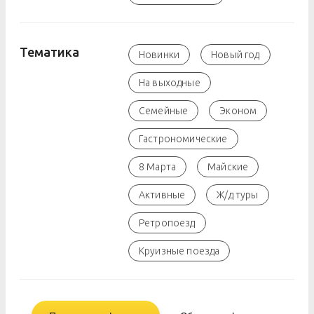
Тематика
Новинки
Новый год
На выходные
Семейные
Эконом
Гастрономические
8 Марта
Майские
Активные
Ж/д туры
Ретропоезд
Круизные поезда