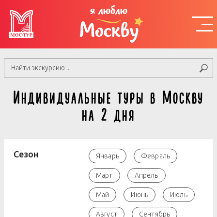
я люблю
Москву
Индивидуальные туры в Москву
на 2 дня
Сезон
Январь
Февраль
Март
Апрель
Май
Июнь
Июль
Август
Сентябрь