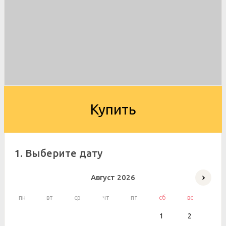
Купить
1. Выберите дату
Август
2026
пн
вт
ср
чт
пт
сб
вс
1
2