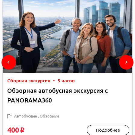
Сборная экскурсия
•
5 часов
Обзорная автобусная экскурсия с
PANORAMA360
Автобусные , Обзорные
400
Подробнее
p