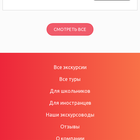
СМОТРЕТЬ ВСЕ
Все экскурсии
Все туры
Для школьников
Для иностранцев
Наши экскурсоводы
Отзывы
О компании