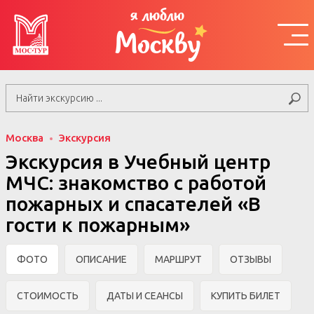
я люблю
Москву
Москва
Экскурсия
Экскурсия в Учебный центр
МЧС: знакомство с работой
пожарных и спасателей «В
гости к пожарным»
ФОТО
ОПИСАНИЕ
МАРШРУТ
ОТЗЫВЫ
СТОИМОСТЬ
ДАТЫ И СЕАНСЫ
КУПИТЬ БИЛЕТ