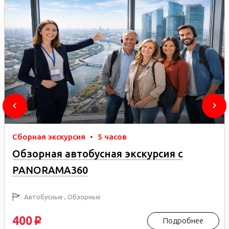
Сборная экскурсия
•
5 часов
Обзорная автобусная экскурсия с
PANORAMA360
Автобусные , Обзорные
400
Подробнее
p