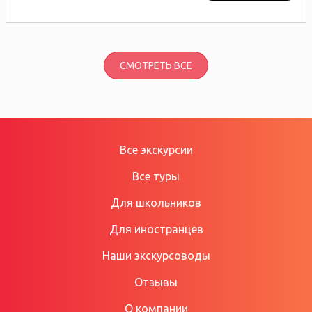
СМОТРЕТЬ ВСЕ
Все экскурсии
Все туры
Для школьников
Для иностранцев
Наши экскурсоводы
Отзывы
О компании