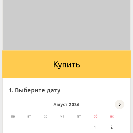
Купить
1. Выберите дату
Август
2026
пн
вт
ср
чт
пт
сб
вс
1
2