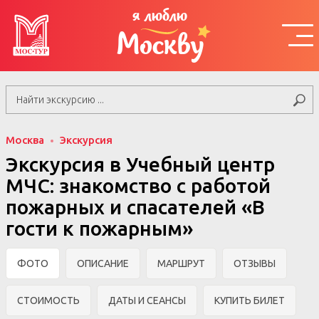
я люблю
Москву
Москва
Экскурсия
Экскурсия в Учебный центр
МЧС: знакомство с работой
пожарных и спасателей «В
гости к пожарным»
ФОТО
ОПИСАНИЕ
МАРШРУТ
ОТЗЫВЫ
СТОИМОСТЬ
ДАТЫ И СЕАНСЫ
КУПИТЬ БИЛЕТ