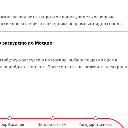
Москве позволяет за короткое время увидеть основные
ркие впечатления от вечерних панорамных видов города.
 экскурсию по Москве:
тобусную экскурсию по Москве, выберите дату и время
 и перейдите к оплате. После оплаты вы получите электрон
бор Василия
Библиотека им.
Государственная