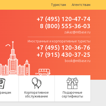
Туристам
Агентствам
+7 (495) 120-47-74
8 (800) 555-36-03
zakaz@mtbase.ru
Иностранные и корпоративные туристы
+7 (495) 120-36-76
+7 (915) 430-37-25
book@mtbase.ru
ранцам
Корпоративное
Подарочные
обслуживание
сертификаты