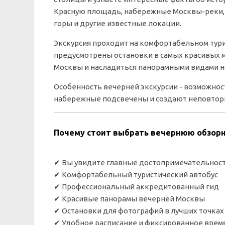
Красную площадь, набережные Москвы-реки, 
горы и другие известные локации.
Экскурсия проходит на комфортабельном тури
предусмотрены остановки в самых красивых м
Москвы и насладиться панорамными видами н
Особенность вечерней экскурсии - возможно
набережные подсвечены и создают неповтор
Почему стоит выбрать вечернюю обзорн
✔ Вы увидите главные достопримечательност
✔ Комфортабельный туристический автобус
✔ Профессиональный аккредитованный гид
✔ Красивые панорамы вечерней Москвы
✔ Остановки для фотографий в лучших точках
✔ Удобное расписание и фиксированное врем