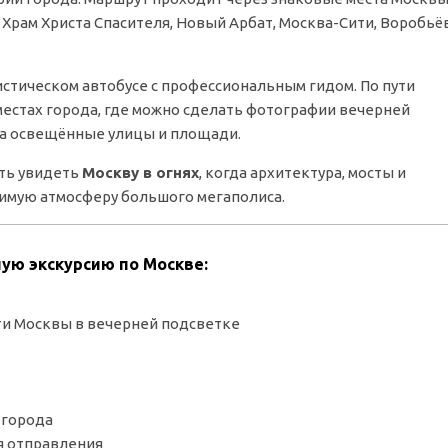
Храм Христа Спасителя, Новый Арбат, Москва-Сити, Воробьё
стическом автобусе с профессиональным гидом. По пути
естах города, где можно сделать фотографии вечерней
а освещённые улицы и площади.
сть увидеть
Москву в огнях
, когда архитектура, мосты и
имую атмосферу большого мегаполиса.
ую экскурсию по Москве:
и Москвы в вечерней подсветке
 города
я отправления