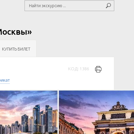
 Москвы»
КУПИТЬ БИЛЕТ
КОД: 1386
фикат