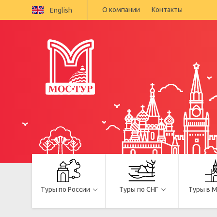
О компании
Контакты
English
Туры по России
Туры по СНГ
Туры в 