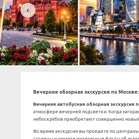
Вечерняя обзорная экскурсия по Москве:
Вечерняя автобусная обзорная экскурсия 
атмосфере вечерней подсветки. Когда загора
небоскрёбов приобретают совершенно новый о
Во время экскурсии вы проедете по централ
столицы и узнаете интересные факты об исто