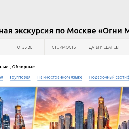
ная экскурсия по Москве «Огни
ОТЗЫВЫ
СТОИМОСТЬ
ДАТЫ И СЕАНСЫ
ные , Обзорные
ая
Групповая
На иностранном языке
Подарочный серти