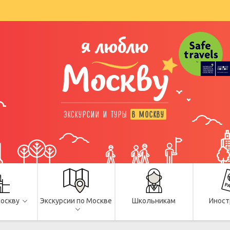
я люблю
Москву
ЭКСКУРСИИ И ТУРЫ
В МОСКВУ
Москву
Экскурсии по Москве
Школьникам
Иност