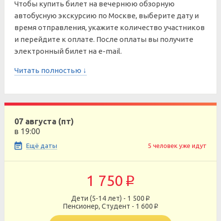
Чтобы купить билет на вечернюю обзорную
автобусную экскурсию по Москве, выберите дату и
время отправления, укажите количество участников
и перейдите к оплате. После оплаты вы получите
электронный билет на e-mail.
Читать полностью ↓
07 августа (пт)
в 19:00
Ещё даты
5 человек уже идут
1 750
p
Дети (5-14 лет) - 1 500
p
Пенсионер, Студент - 1 600
p