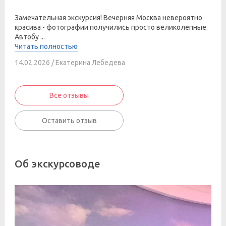
Замечательная экскурсия! Вечерняя Москва невероятно
красива - фотографии получились просто великолепные.
Автобу ...
Читать полностью
14.02.2026 / Екатерина Лебедева
Все отзывы
Оставить отзыв
Об экскурсоводе