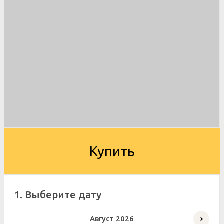
Купить
1. Выберите дату
Август
2026