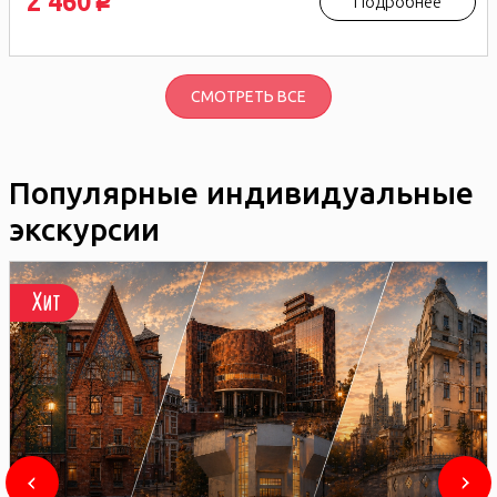
2 460
Подробнее
p
СМОТРЕТЬ ВСЕ
Популярные индивидуальные
экскурсии
Хит