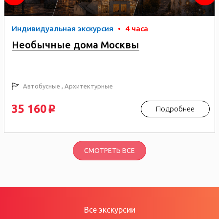
Индивидуальная экскурсия
•
4 часа
Необычные дома Москвы
Автобусные , Архитектурные
35 160
Подробнее
p
СМОТРЕТЬ ВСЕ
Все экскурсии