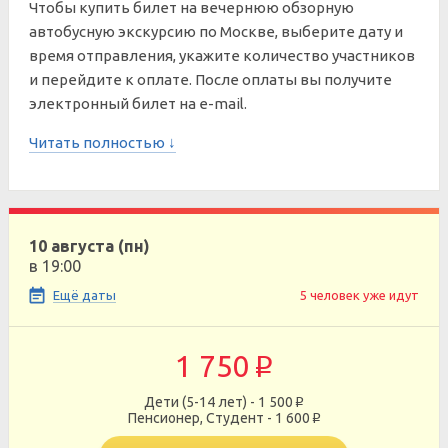
Чтобы купить билет на вечернюю обзорную
автобусную экскурсию по Москве, выберите дату и
время отправления, укажите количество участников
и перейдите к оплате. После оплаты вы получите
электронный билет на e-mail.
Читать полностью ↓
10 августа (пн)
в 19:00
Ещё даты
5 человек уже идут
1 750
p
Дети (5-14 лет) - 1 500
p
Пенсионер, Студент - 1 600
p