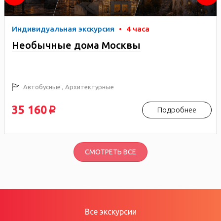
Индивидуальная экскурсия
•
4 часа
Необычные дома Москвы
Автобусные , Архитектурные
35 160
Подробнее
p
СМОТРЕТЬ ВСЕ
Все экскурсии