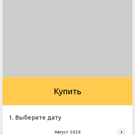
Купить
1. Выберите дату
Август
2026