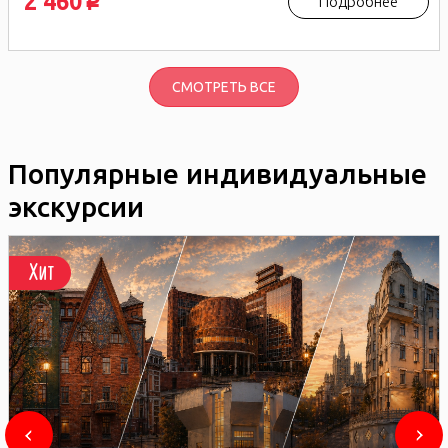
2 460
Подробнее
p
СМОТРЕТЬ ВСЕ
Популярные индивидуальные
экскурсии
Хит