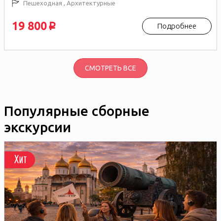
Пешеходная , Архитектурные
19 800
Подробнее
p
СМОТРЕТЬ ВСЕ
Популярные сборные
экскурсии
Хит