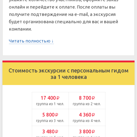
онлайн и перейдите к оплате. После оплаты вы
получите подтверждение на e-mail, а экскурсия
будет организована специально для вас и вашей
компании.
Читать полностью ↓
Стоимость экскурсии с персональным гидом
за 1 человека
17 400
8 700
p
p
группа из 1 чел.
группа из 2 чел.
5 800
4 360
p
p
группа из 3 чел.
группа из 4 чел.
3 480
3 800
p
p