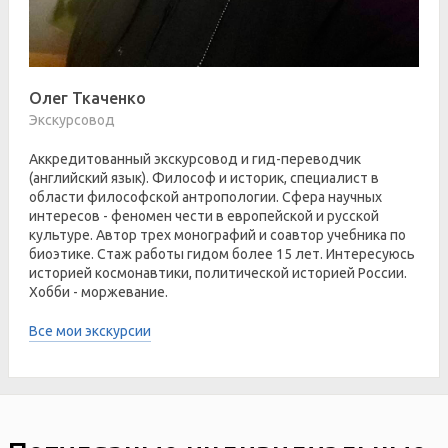
Олег Ткаченко
Экскурсовод
Аккредитованный экскурсовод и гид-переводчик
(английский язык). Философ и историк, специалист в
области философской антропологии. Сфера научных
интересов - феномен чести в европейской и русской
культуре. Автор трех монографий и соавтор учебника по
биоэтике. Стаж работы гидом более 15 лет. Интересуюсь
историей космонавтики, политической историей России.
Хобби - моржевание.
Все мои экскурсии