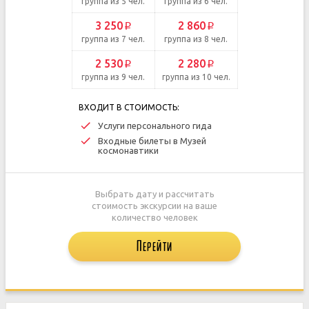
группа из 5 чел.
группа из 6 чел.
3 250
2 860
p
p
группа из 7 чел.
группа из 8 чел.
2 530
2 280
p
p
группа из 9 чел.
группа из 10 чел.
ВХОДИТ В СТОИМОСТЬ:
Услуги персонального гида
Входные билеты в Музей
космонавтики
Выбрать дату и рассчитать
стоимость экскурсии на ваше
количество человек
Перейти