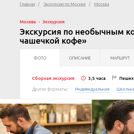
Главная
Экскурсии по Москве
Москва
Москва
Экскурсия
Экскурсия по необычным к
чашечкой кофе»
ФОТО
ОПИСАНИЕ
МАРШРУТ
Сборная экскурсия
3,5 часа
Пешехо
Другие форматы:
Индивидуальная
Школьн