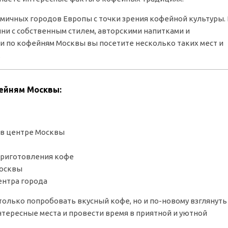
амичных городов Европы с точки зрения кофейной культуры.
и с собственным стилем, авторскими напитками и
и по кофейням Москвы вы посетите несколько таких мест и
.
фейням Москвы:
в центре Москвы
приготовления кофе
Москвы
ентра города
олько попробовать вкусный кофе, но и по-новому взглянуть
тересные места и провести время в приятной и уютной