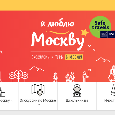
я люблю
Москву
ЭКСКУРСИИ И ТУРЫ
В МОСКВУ
Москву
Экскурсии по Москве
Школьникам
Иност