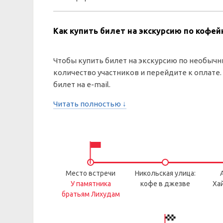
Как купить билет на экскурсию по кофе
Чтобы купить билет на экскурсию по необычн
количество участников и перейдите к оплате
билет на e-mail.
Читать полностью ↓
Место встречи
Никольская улица:
У памятника
кофе в джезве
Хай
братьям Лихудам