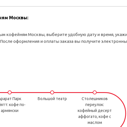
йням Москвы:
ым кофейням Москвы, выберите удобную дату и время, укаж
. После оформления и оплаты заказа вы получите электронн
Арарат Парк
Большой театр
Столешников
ятт: кофе по-
переулок:
армянски
кофейный десерт
аффогато, кофе с
маслом