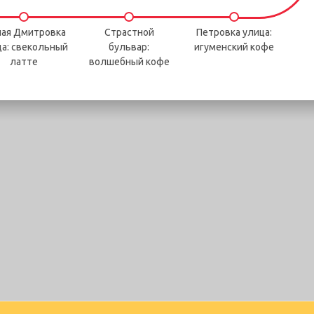
ая Дмитровка
Страстной
Петровка улица:
ца: свекольный
бульвар:
игуменский кофе
латте
волшебный кофе