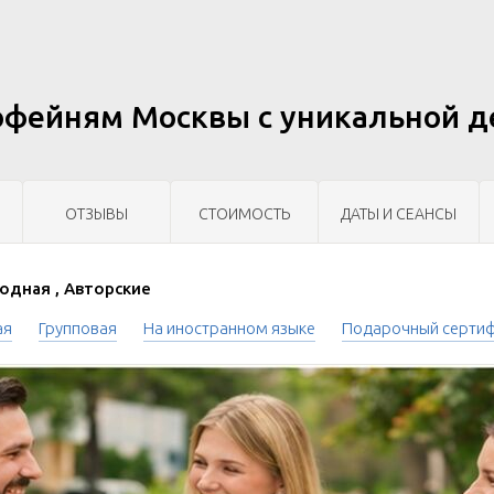
офейням Москвы с уникальной д
ОТЗЫВЫ
СТОИМОСТЬ
ДАТЫ И СЕАНСЫ
дная , Авторские
ая
Групповая
На иностранном языке
Подарочный серти