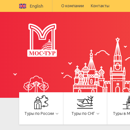
О компании
Контакты
English
Туры по России
Туры по СНГ
Туры в 