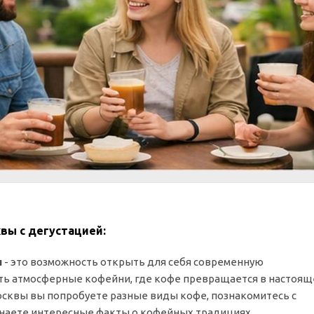
вы с дегустацией:
ы
- это возможность открыть для себя современную
ить атмосферные кофейни, где кофе превращается в настоящ
Москвы вы попробуете разные виды кофе, познакомитесь с
знаете интересные факты о кофейных традициях.