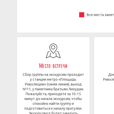
Все места заня
Место встречи
Сбор группы на экскурсию проходит
Дое
у станции метро «Площадь
Револ
Революции» (синяя линия), выход
№11, у памятника братьям Лихудам.
Пожалуйста, приходите за 10-15
минут до начала экскурсии, чтобы
спокойно найти группу и
подготовиться к началу прогулки.
Экскурсовод будет ожидать