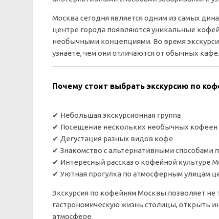
Москва сегодня является одним из самых дин
центре города появляются уникальные кофейн
необычными концепциями. Во время экскурси
узнаете, чем они отличаются от обычных кафе
Почему стоит выбрать экскурсию по ко
✔ Небольшая экскурсионная группа
✔ Посещение нескольких необычных кофеен 
✔ Дегустация разных видов кофе
✔ Знакомство с альтернативными способами 
✔ Интересный рассказ о кофейной культуре 
✔ Уютная прогулка по атмосферным улицам ц
Экскурсия по кофейням Москвы позволяет не т
гастрономическую жизнь столицы, открыть ин
атмосфере.