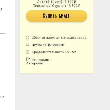
Дети (5-14 лет) - 3 300
p
Пенсионер, Студент - 3 300
p
 В
Купить билет
Сборная экскурсия с экскурсоводом
Группа до 15 человек
Продолжительность 3,5 часа
Пешеходная
Авторские
 на