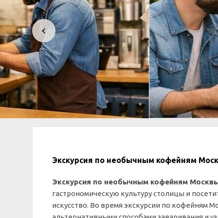
Экскурсия по необычным кофейням Моск
Экскурсия по необычным кофейням Москв
гастрономическую культуру столицы и посет
искусство. Во время экскурсии по кофейням 
альтернативными способами заваривания и у