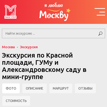
я люблю
Москву
Москва
Экскурсия
Экскурсия по Красной
площади, ГУМу и
Александровскому саду в
мини-группе
ФОТО
ОПИСАНИЕ
МАРШРУТ
ОТЗЫВЫ
СТОИМОСТЬ