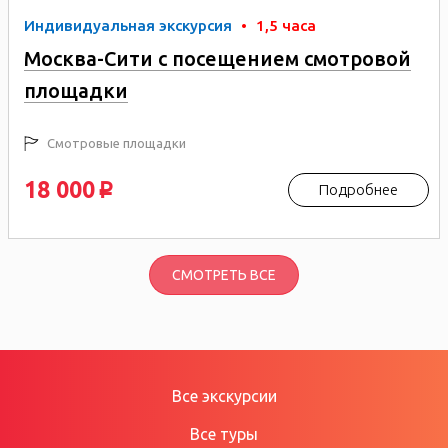
Индивидуальная экскурсия
•
1,5 часа
Москва-Сити с посещением смотровой
площадки
Смотровые площадки
18 000
Подробнее
p
СМОТРЕТЬ ВСЕ
Все экскурсии
Все туры