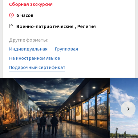
Сборная экскурсия
6 часов
Военно-патриотические , Религия
Другие форматы:
Индивидуальная
Групповая
На иностранном языке
Подарочный сертификат