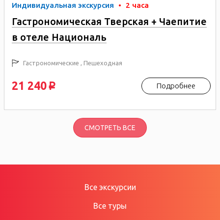
Индивидуальная экскурсия
•
2 часа
Гастрономическая Тверская + Чаепитие
в отеле Националь
Гастрономические , Пешеходная
21 240
Подробнее
p
СМОТРЕТЬ ВСЕ
Все экскурсии
Все туры