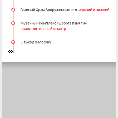
Главный Храм Вооруженных сил
верхний и нижний
Музейный комплекс «Дорога памяти»
самостоятельный осмотр
Отъезд в Москву