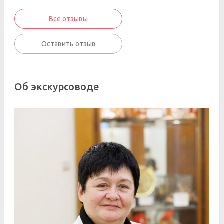
Все отзывы
Оставить отзыв
Об экскурсоводе