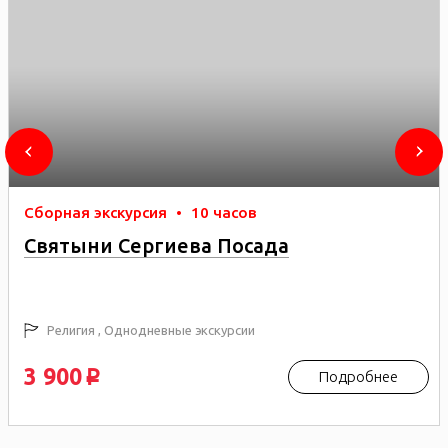
Сборная экскурсия
•
10 часов
Святыни Сергиева Посада
Религия , Однодневные экскурсии
3 900
Подробнее
p