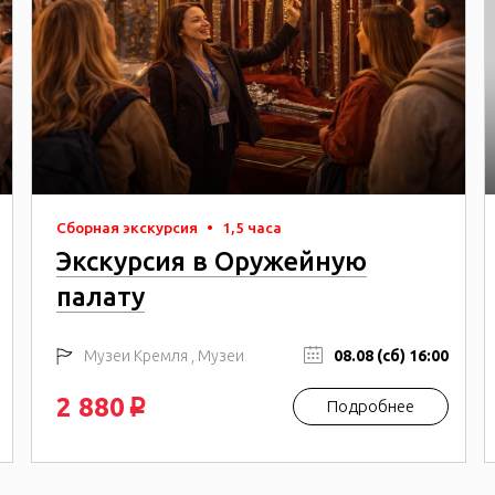
Сборная экскурсия
•
1,5 часа
Экскурсия в Оружейную
палату
Музеи Кремля , Музеи
08.08 (сб) 16:00
2 880
Подробнее
p