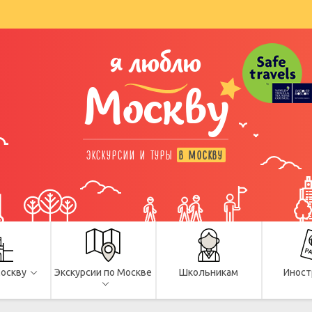
я люблю
Москву
ЭКСКУРСИИ И ТУРЫ
В МОСКВУ
Москву
Экскурсии по Москве
Школьникам
Иност