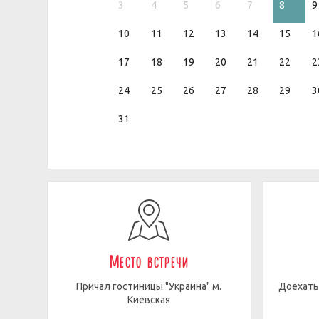
3
4
5
6
7
8
9
10
11
12
13
14
15
1
17
18
19
20
21
22
2
24
25
26
27
28
29
3
31
Место встречи
Причал гостиницы "Украина" м.
Доехать
Киевская