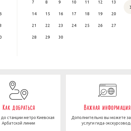
7
8
9
10
11
12
13
6
14
15
16
17
18
19
20
3
21
22
23
24
25
26
27
0
28
29
30
Как добраться
Важная информация
 до станции метро Киевская
Дополнительно вы можете за
Арбатской линии
услуги гида-экскурсово