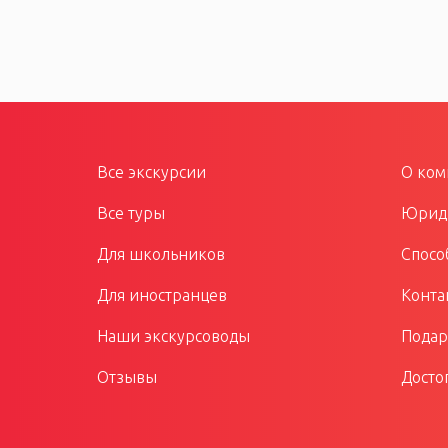
Все экскурсии
О ком
Все туры
Юриди
Для школьников
Спосо
Для иностранцев
Конта
Наши экскурсоводы
Подар
Отзывы
Досто