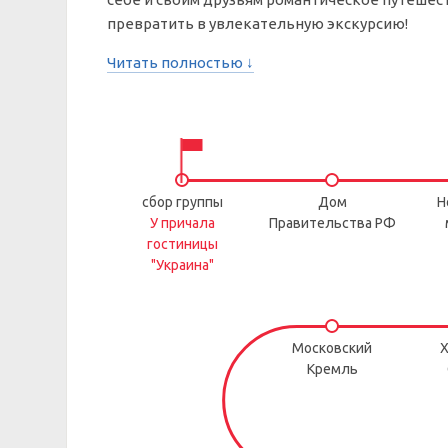
превратить в увлекательную экскурсию!
Читать полностью ↓
сбор группы
Дом
Н
У причала
Правительства РФ
гостиницы
"Украина"
Московский
Х
Кремль