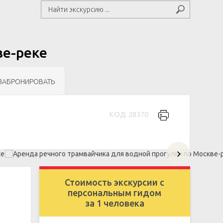
ве-реке
ЗАБРОНИРОВАТЬ
КОД: 28370
Стоимость экскурсии с
персональным гидом
за 1 человека