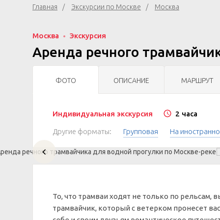
Главная
Экскурсии по Москве
Москва
Москва
Экскурсия
Аренда речного трамвайчик
ФОТО
ОПИСАНИЕ
МАРШРУТ
Индивидуальная экскурсия
2 часа
Другие форматы:
Групповая
На иностранно
То, что трамваи ходят не только по рельсам, 
трамвайчик, который с ветерком пронесет ва
себе и своим друзьям романтическое путешес