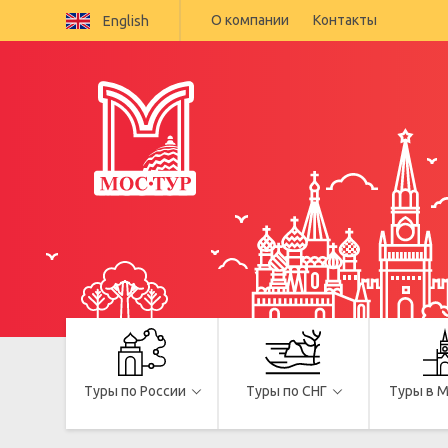
О компании
Контакты
English
Туры по России
Туры по СНГ
Туры в 