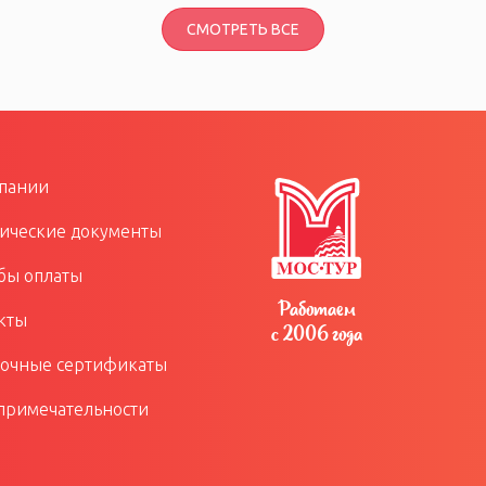
СМОТРЕТЬ ВСЕ
пании
ческие документы
бы оплаты
Работаем
кты
с 2006 года
очные сертификаты
примечательности