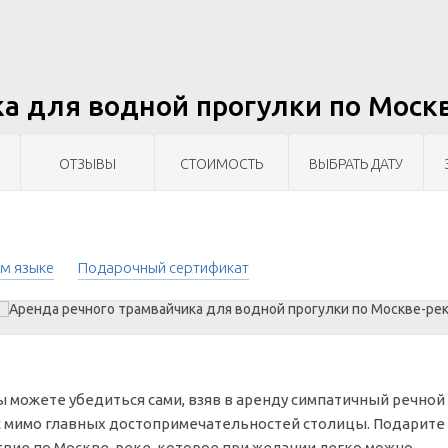
а для водной прогулки по Моск
ОТЗЫВЫ
СТОИМОСТЬ
ВЫБРАТЬ ДАТУ
м языке
Подарочный сертификат
вы можете убедиться сами, взяв в аренду симпатичный речной
с мимо главных достопримечательностей столицы. Подарите
твие по Москве-реке, которое при желании легко можно