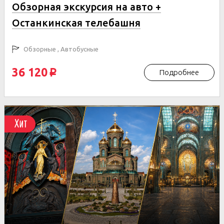
Обзорная экскурсия на авто +
Останкинская телебашня
Обзорные , Автобусные
36 120
Подробнее
p
Хит