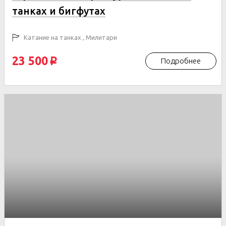
танках и бигфутах
Катание на танках , Милитари
23 500
Подробнее
p