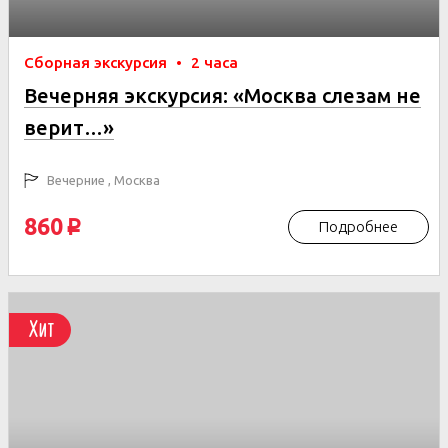
Сборная экскурсия
•
2 часа
Вечерняя экскурсия: «Москва слезам не
верит…»
Вечерние , Москва
860
Подробнее
p
Хит