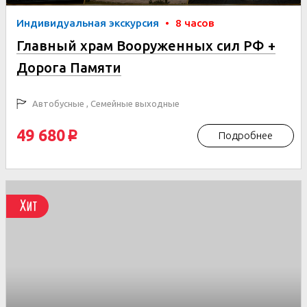
Индивидуальная экскурсия
•
8 часов
Главный храм Вооруженных сил РФ +
Дорога Памяти
Автобусные , Семейные выходные
49 680
Подробнее
p
Хит