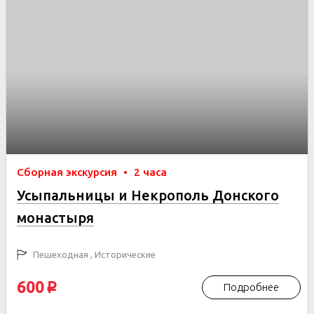
Сборная экскурсия
•
2 часа
Усыпальницы и Некрополь Донского
монастыря
Пешеходная , Исторические
600
Подробнее
p