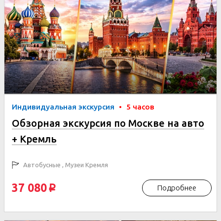
Индивидуальная экскурсия
•
5 часов
Обзорная экскурсия по Москве на авто
+ Кремль
Автобусные , Музеи Кремля
37 080
Подробнее
p