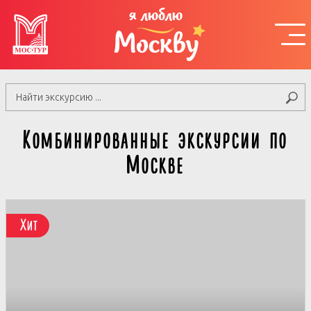
я люблю
Москву
Комбинированные экскурсии по
Москве
Хит