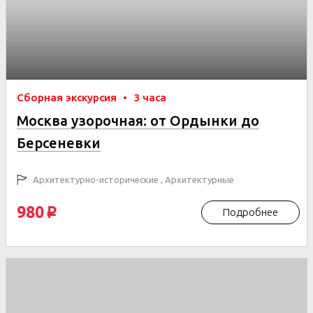
Сборная экскурсия
•
3 часа
Москва узорочная: от Ордынки до
Берсеневки
Архитектурно-исторические , Архитектурные
980
Подробнее
p