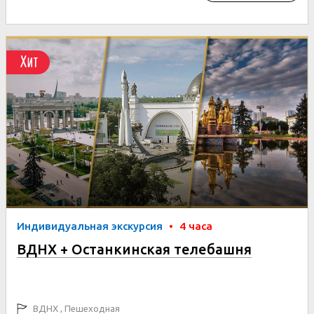
Хит
Индивидуальная экскурсия
•
4 часа
ВДНХ + Останкинская телебашня
ВДНХ , Пешеходная