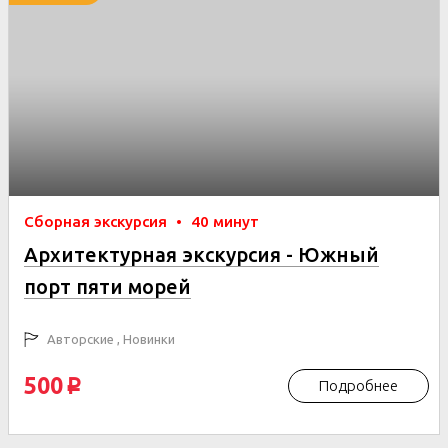
Сборная экскурсия
•
40 минут
Архитектурная экскурсия - Южный
порт пяти морей
Авторские , Новинки
500
Подробнее
p