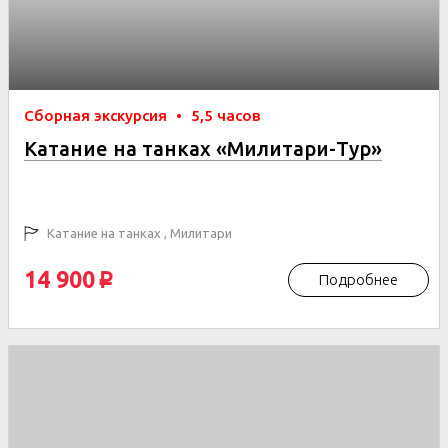
Сборная экскурсия
•
5,5 часов
Катание на танках «Милитари-Тур»
Катание на танках , Милитари
14 900
Подробнее
p