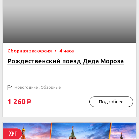
Сборная экскурсия
•
4 часа
Рождественский поезд Деда Мороза
Новогодние , Обзорные
1 260
Подробнее
p
Хит