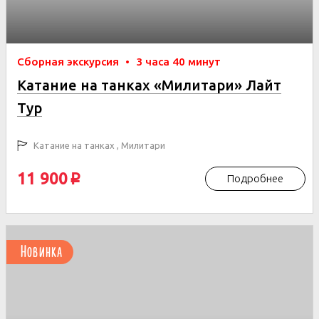
Сборная экскурсия
•
3 часа 40 минут
Катание на танках «Милитари» Лайт
Тур
Катание на танках , Милитари
11 900
Подробнее
p
Новинка