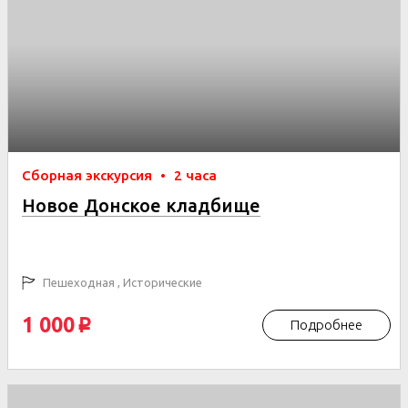
Сборная экскурсия
•
2 часа
Новое Донское кладбище
Пешеходная , Исторические
1 000
Подробнее
p