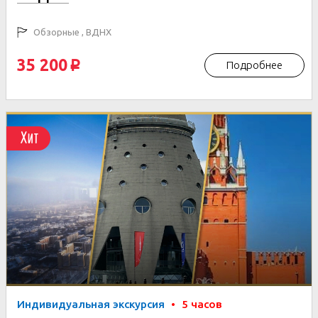
Обзорные , ВДНХ
35 200
Подробнее
p
Хит
Индивидуальная экскурсия
•
5 часов