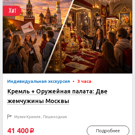
Хит
Индивидуальная экскурсия
•
3 часа
Кремль + Оружейная палата: Две
жемчужины Москвы
Музеи Кремля , Пешеходная
41 400
Подробнее
p