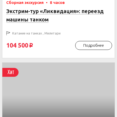
Сборная экскурсия
•
8 часов
Экстрим-тур «Ликвидация»: переезд
машины танком
Катание на танках , Милитари
104 500
Подробнее
p
Хит