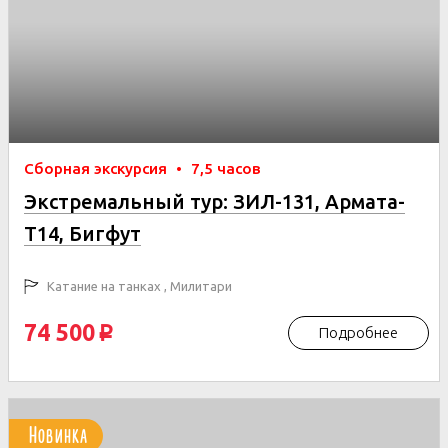
Сборная экскурсия
•
7,5 часов
Экстремальный тур: ЗИЛ-131, Армата-
Т14, Бигфут
Катание на танках , Милитари
74 500
Подробнее
p
Новинка