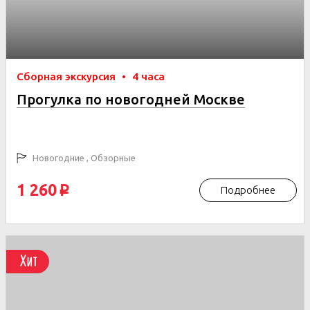
Сборная экскурсия
•
4 часа
Прогулка по новогодней Москве
Новогодние , Обзорные
1 260
Подробнее
p
Хит