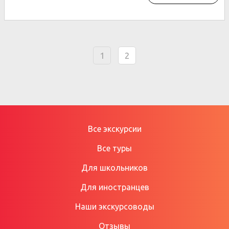
1
2
Все экскурсии
Все туры
Для школьников
Для иностранцев
Наши экскурсоводы
Отзывы