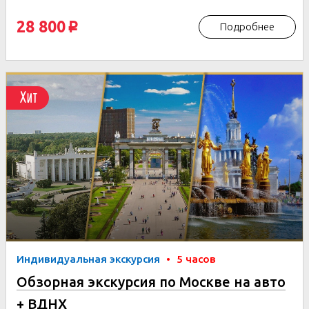
28 800
Подробнее
p
Хит
Индивидуальная экскурсия
•
5 часов
Обзорная экскурсия по Москве на авто
+ ВДНХ