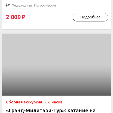
Пешеходная , Исторические
2 000
Подробнее
p
Сборная экскурсия
•
6 часов
«Гранд-Милитари-Тур»: катание на