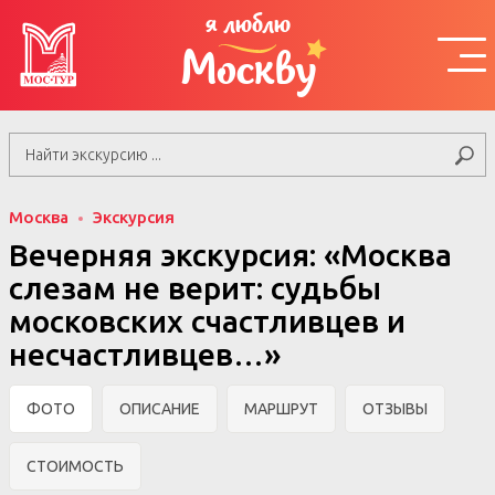
я люблю
Москву
Москва
Экскурсия
Вечерняя экскурсия: «Москва
слезам не верит: судьбы
московских счастливцев и
несчастливцев…»
ФОТО
ОПИСАНИЕ
МАРШРУТ
ОТЗЫВЫ
СТОИМОСТЬ