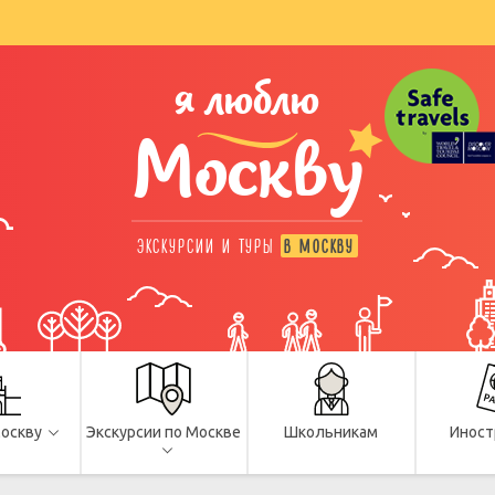
я люблю
Москву
ЭКСКУРСИИ И ТУРЫ
В МОСКВУ
Москву
Экскурсии по Москве
Школьникам
Иност