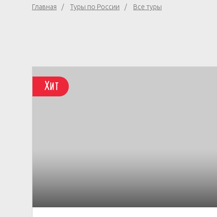
Главная
Туры по России
Все туры
Хит