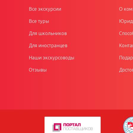
Все экскурсии
О ком
Все туры
Юриди
Для школьников
Спосо
Для иностранцев
Конта
Наши экскурсоводы
Подар
Отзывы
Досто