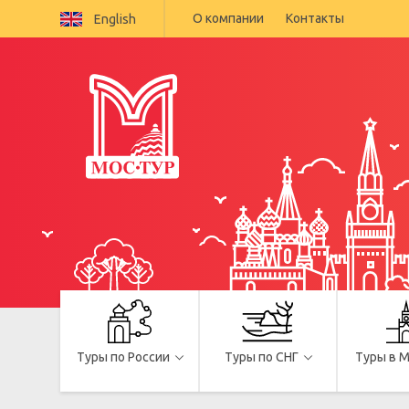
О компании
Контакты
English
Туры по России
Туры по СНГ
Туры в 