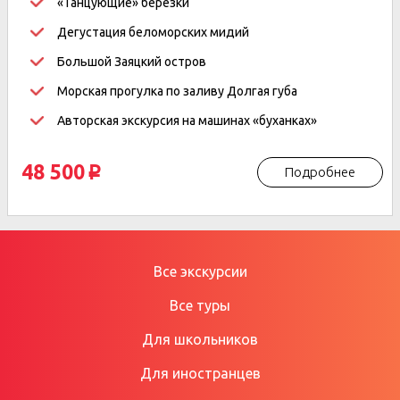
«Танцующие» березки
Дегустация беломорских мидий
Большой Заяцкий остров
Морская прогулка по заливу Долгая губа
Авторская экскурсия на машинах «буханках»
48 500
Подробнее
p
Все экскурсии
Все туры
Для школьников
Для иностранцев