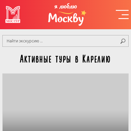
я люблю
Москву
Активные туры в Карелию