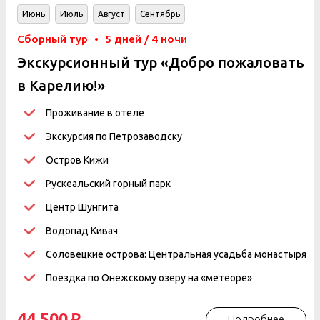
Июнь
Июль
Август
Сентябрь
Сборный тур
•
5 дней / 4 ночи
Экскурсионный тур «Добро пожаловать
в Карелию!»
Проживание в отеле
Экскурсия по Петрозаводску
Остров Кижи
Рускеальский горный парк
Центр Шунгита
Водопад Кивач
Соловецкие острова: Центральная усадьба монастыря
Поездка по Онежскому озеру на «метеоре»
44 500
Подробнее
p