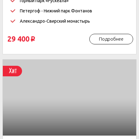
Горный парк «Рускеала»
Петергоф - Нижний парк Фонтанов
Александро-Свирский монастырь
29 400
Подробнее
p
Хит