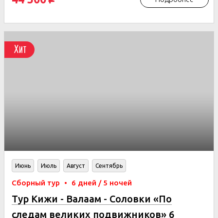
Хит
Июнь
Июль
Август
Сентябрь
Сборный тур
•
6 дней / 5 ночей
Тур Кижи - Валаам - Соловки «По
следам великих подвижников» 6