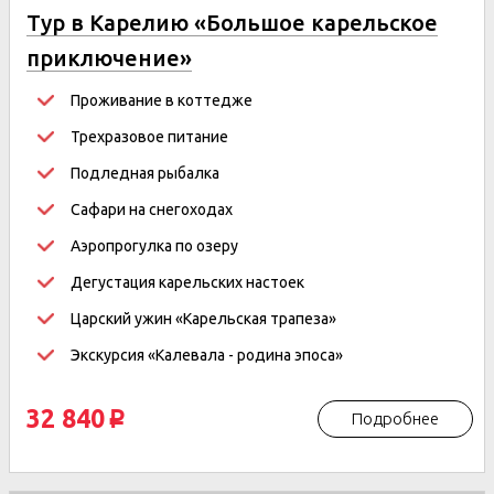
Тур в Карелию «Большое карельское
приключение»
Проживание в коттедже
Трехразовое питание
Подледная рыбалка
Сафари на снегоходах
Аэропрогулка по озеру
Дегустация карельских настоек
Царский ужин «Карельская трапеза»
Экскурсия «Калевала - родина эпоса»
32 840
Подробнее
p