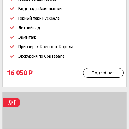
Водопады Ахвенкоски
Горный парк Рускеала
Летний сад
Эрмитаж
Приозерск: Крепость Корела
Экскурсия по Сортавала
16 050
Подробнее
p
Хит