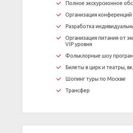
Полное экскурсионное об
Организация конференций
Разработка индивидуальн
Организация питания от э
VIP уровня
Фольклорные шоу програ
Билеты в цирк и театры, в
Шопинг туры по Москве
Трансфер