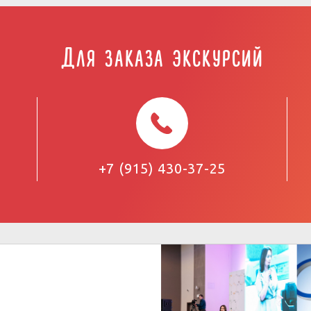
Для заказа экскурсий
+7 (915) 430-37-25