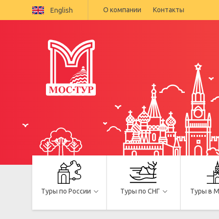
О компании
Контакты
English
Туры по России
Туры по СНГ
Туры в 