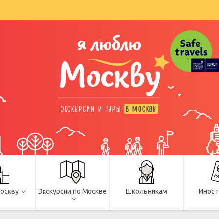
я люблю
Москву
ЭКСКУРСИИ И ТУРЫ
В МОСКВУ
Москву
Экскурсии по Москве
Школьникам
Иност