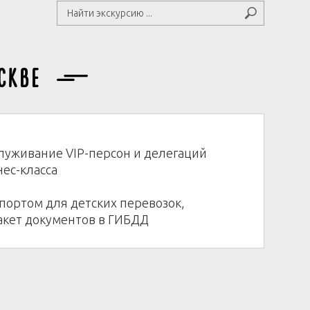
скве
луживание VIP-персон и делегаций
нес-класса
портом для детских перевозок,
акет документов в ГИБДД