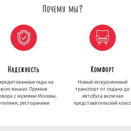
Почему мы?
Надежность
Комфорт
кредитованные гиды на
Новый экскурсионный
всех языках. Прямые
транспорт от седана до
овора с музеями Москвы,
автобуса включая
отелями, ресторанами
представительский клас