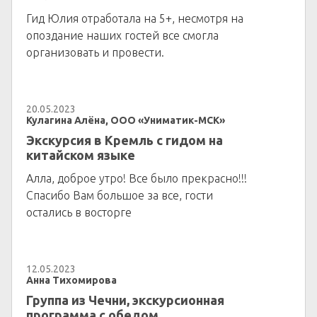
Гид Юлия отработала на 5+, несмотря на
опоздание наших гостей все смогла
организовать и провести.
20.05.2023
Кулагина Алёна, ООО «Униматик-МСК»
Экскурсия в Кремль с гидом на
китайском языке
Алла, доброе утро! Все было прекрасно!!!
Спасибо Вам большое за все, гости
остались в восторге
12.05.2023
Анна Тихомирова
Группа из Чечни, экскурсионная
программа с обедом