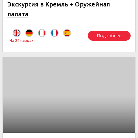
Экскурсия в Кремль + Оружейная
палата
Подробнее
На 24 языках