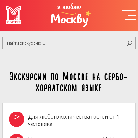
я люблю
Москву
Экскурсии по Москве на сербо-
хорватском языке
Для любого количества гостей от 1
человека