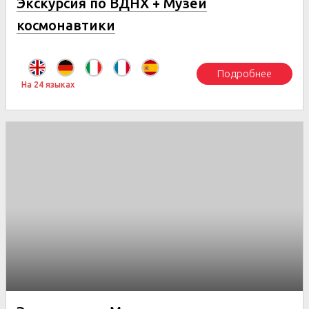
Экскурсия по ВДНХ + Музей
космонавтики
Подробнее
На 24 языках