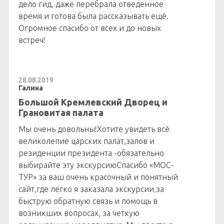
дело гид, даже перебрала отведенное
время и готова была рассказывать ещё.
Огромное спасибо от всех и до новых
встреч!
28.08.2019
Галина
Большой Кремлевский Дворец и
Грановитая палата
Мы очень довольны!Хотите увидеть всё
великолепие царских палат,залов и
резиденции президента -обязательно
выбирайте эту экскурсиюСпасибо «МОС-
ТУР» за ваш очень красочный и понятный
сайт,где легко я заказала экскурсии,за
быструю обратную связь и помощь в
возникших вопросах, за четкую