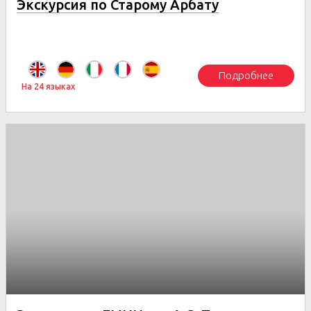
Экскурсия по Старому Арбату
Подробнее
На 24 языках