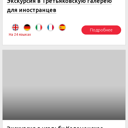
Экскурсия в Третьяковскую галерею
для иностранцев
Подробнее
На 24 языках