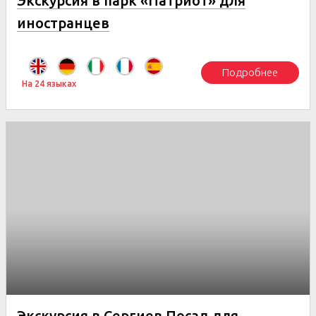
Экскурсия в парк «Патриот» для
иностранцев
Подробнее
На 24 языках
Экскурсия в Сергиев Посад для