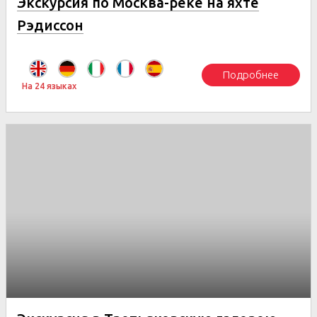
Экскурсия по Москва-реке на яхте
Рэдиссон
Подробнее
На 24 языках