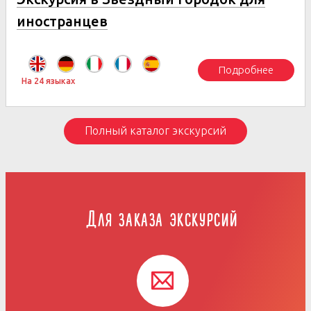
иностранцев
Подробнее
На 24 языках
Полный каталог экскурсий
Для заказа экскурсий