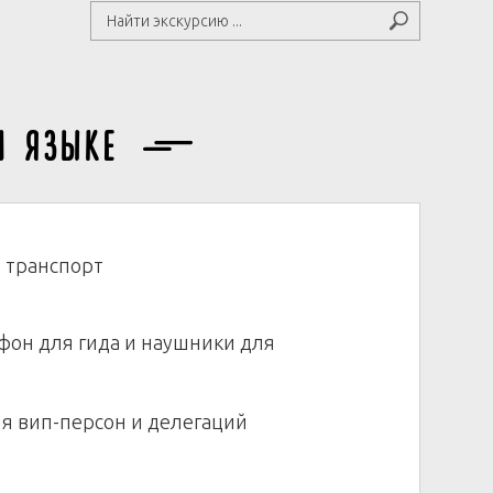
м языке
 транспорт
фон для гида и наушники для
я вип-персон и делегаций