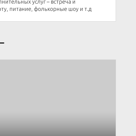
нительных услуг – встреча и
ту, питание, фолькорные шоу и т.д