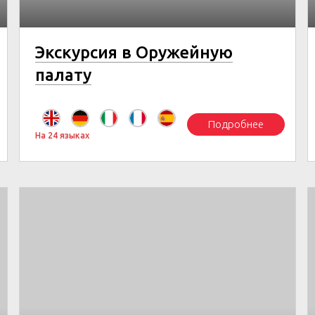
Экскурсия в Оружейную
палату
Подробнее
На 24 языках