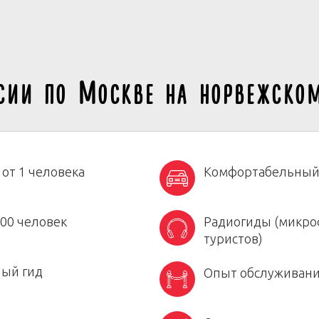
сии по Москве на норвежско
 от 1 человека
Комфортабельный
00 человек
Радиогиды (микро
туристов)
ый гид
Опыт обслуживани