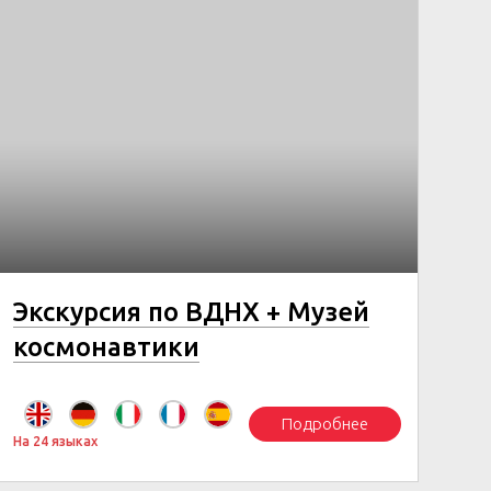
Экскурсия по ВДНХ + Музей
космонавтики
Подробнее
На 24 языках