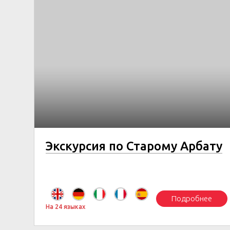
Экскурсия по Старому Арбату
Подробнее
На 24 языках