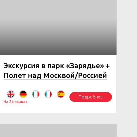
Экскурсия в парк «Зарядье» +
Полет над Москвой/Россией
Подробнее
На 24 языках