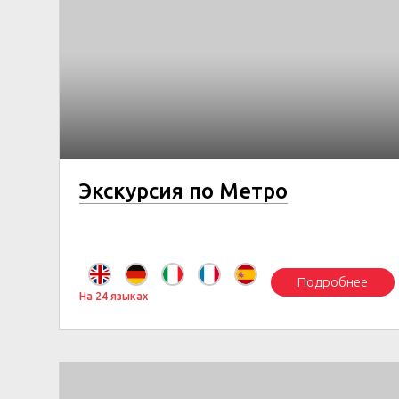
Экскурсия по Метро
Подробнее
На 24 языках