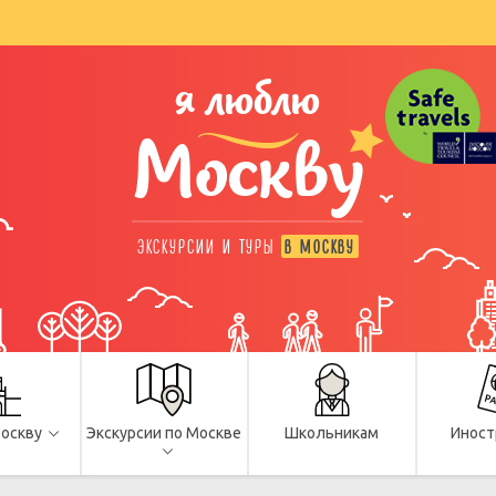
я люблю
Москву
ЭКСКУРСИИ И ТУРЫ
В МОСКВУ
Москву
Экскурсии по Москве
Школьникам
Иност