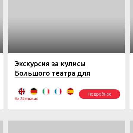
Экскурсия за кулисы
Большого театра для
иностранцев
Подробнее
На 24 языках