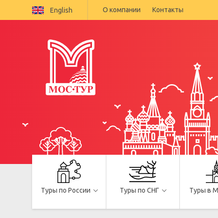
О компании
Контакты
English
Туры по России
Туры по СНГ
Туры в 