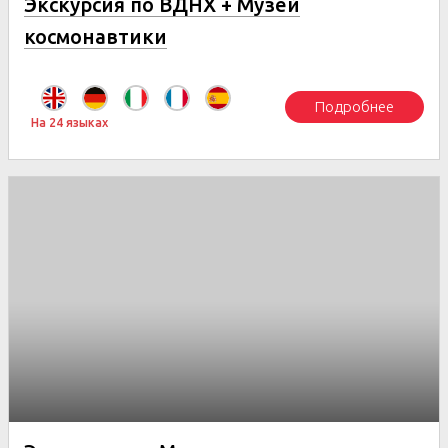
Экскурсия по ВДНХ + Музей
космонавтики
Подробнее
На 24 языках