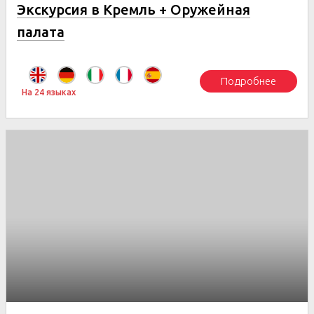
Экскурсия в Кремль + Оружейная
палата
Подробнее
На 24 языках