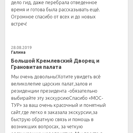
дело гид, даже перебрала отведенное
время и готова была рассказывать ещё.
Огромное спасибо от всех и до новых
встреч!
28.08.2019
Галина
Большой Кремлевский Дворец и
Грановитая палата
Мы очень довольны!Хотите увидеть всё
великолепие царских палат,залов и
резиденции президента -обязательно
выбирайте эту экскурсиюСпасибо «МОС-
ТУР» за ваш очень красочный и понятный
сайт,где легко я заказала экскурсии,за
быструю обратную связь и помощь в
возникших вопросах, за четкую