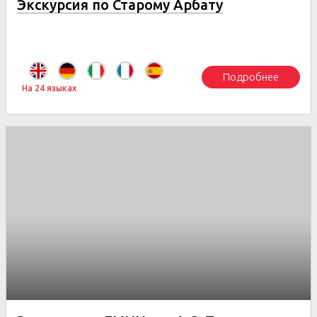
Экскурсия по Старому Арбату
Подробнее
На 24 языках