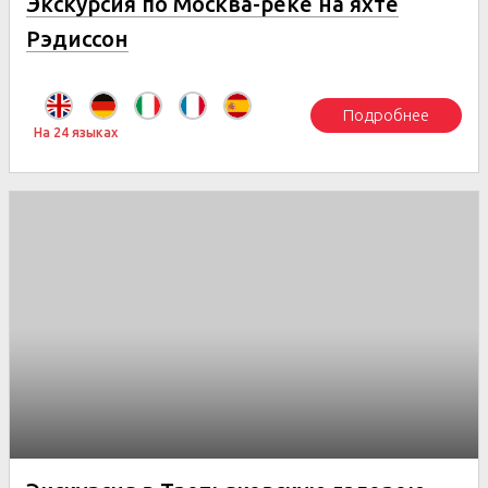
Экскурсия по Москва-реке на яхте
Рэдиссон
Подробнее
На 24 языках