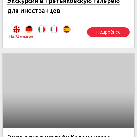
Экскурсия в Третьяковскую галерею
для иностранцев
Подробнее
На 24 языках