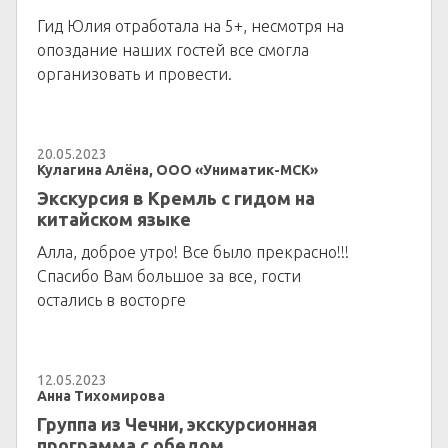
Гид Юлия отработала на 5+, несмотря на
опоздание наших гостей все смогла
организовать и провести.
20.05.2023
Кулагина Алёна, ООО «Униматик-МСК»
Экскурсия в Кремль с гидом на
китайском языке
Алла, доброе утро! Все было прекрасно!!!
Спасибо Вам большое за все, гости
остались в восторге
12.05.2023
Анна Тихомирова
Группа из Чечни, экскурсионная
программа с обедом