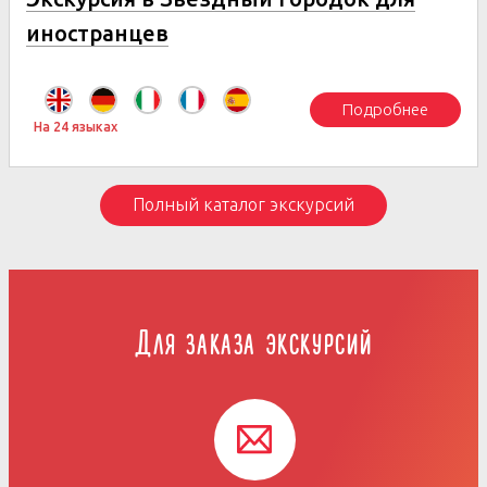
иностранцев
Подробнее
На 24 языках
Полный каталог экскурсий
Для заказа экскурсий