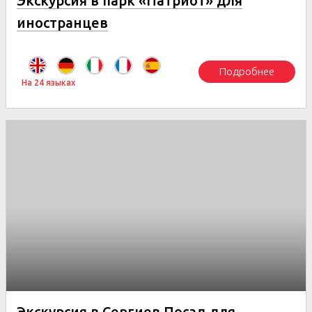
Экскурсия в парк «Патриот» для
иностранцев
Подробнее
На 24 языках
Экскурсия в Сергиев Посад для