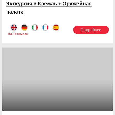
Экскурсия в Кремль + Оружейная
палата
Подробнее
На 24 языках