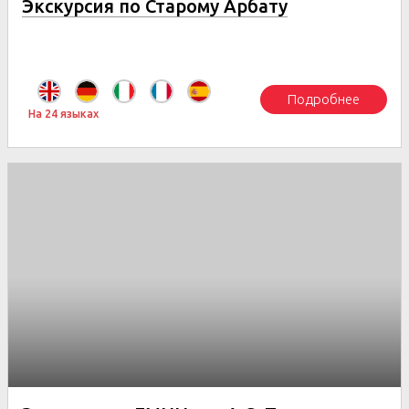
Экскурсия по Старому Арбату
Подробнее
На 24 языках