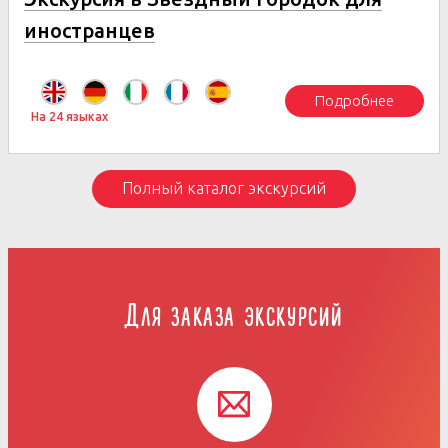
иностранцев
Подробнее
На 24 языках
Полный каталог экскурсий
Для заказа экскурсий