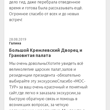
дело гид, даже перебрала отведенное
время и готова была рассказывать ещё.
Огромное спасибо от всех и до новых
встреч!
28.08.2019
Галина
Большой Кремлевский Дворец и
Грановитая палата
Мы очень довольны!Хотите увидеть всё
великолепие царских палат,залов и
резиденции президента -обязательно
выбирайте эту экскурсиюСпасибо «МОС-
ТУР» за ваш очень красочный и понятный
сайт,где легко я заказала экскурсии,за
быструю обратную связь и помощь в
возникших вопросах, за четкую