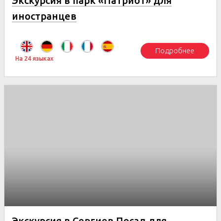
Экскурсия в парк «Патриот» для
иностранцев
Подробнее
На 24 языках
Экскурсия в Сергиев Посад для