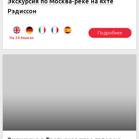
Экскурсия по Москва-реке на яхте
Рэдиссон
Подробнее
На 24 языках