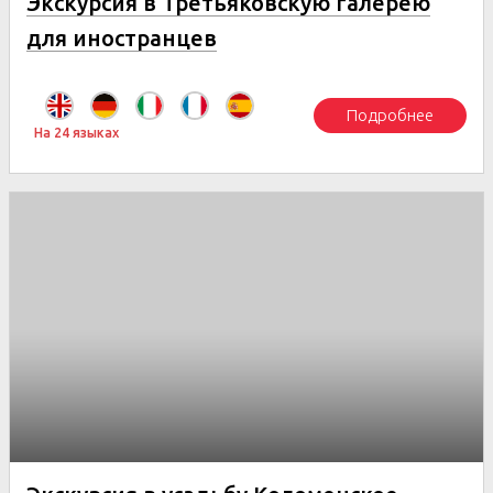
Экскурсия в Третьяковскую галерею
для иностранцев
Подробнее
На 24 языках