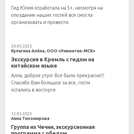
Гид Юлия отработала на 5+, несмотря на
опоздание наших гостей все смогла
организовать и провести.
20.05.2023
Кулагина Алёна, ООО «Униматик-МСК»
Экскурсия в Кремль с гидом на
китайском языке
Алла, доброе утро! Все было прекрасно!!!
Спасибо Вам большое за все, гости
остались в восторге
12.05.2023
Анна Тихомирова
Группа из Чечни, экскурсионная
программа с обедом