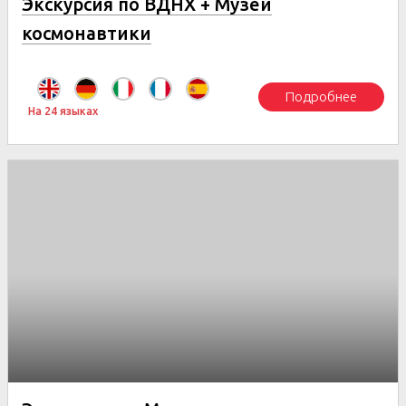
Экскурсия по ВДНХ + Музей
космонавтики
Подробнее
На 24 языках