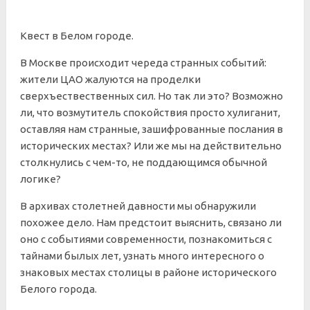
Квест в Белом городе.
В Москве происходит череда странных событий:
жители ЦАО жалуются на проделки
сверхъествественных сил. Но так ли это? Возможно
ли, что возмутитель спокойствия просто хулиганит,
оставляя нам странные, зашифрованные послания в
исторических местах? Или же мы на действительно
столкнулись с чем-то, не поддающимся обычной
логике?
В архивах столетней давности мы обнаружили
похожее дело. Нам предстоит выяснить, связано ли
оно с событиями современности, познакомиться с
тайнами былых лет, узнать много интересного о
знаковых местах столицы в районе исторического
Белого города.