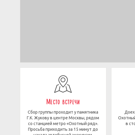
Место встречи
Сбор группы проходит у памятника
Доех
Г.К. Жукову в центре Москвы, рядом
Охотный
со станцией метро «Охотный ряд».
в ст
Просьба приходить за 15 минут до