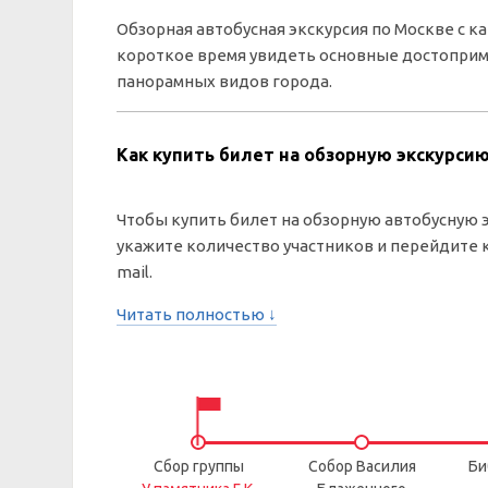
Обзорная автобусная экскурсия по Москве с 
короткое время увидеть основные достоприм
панорамных видов города.
Как купить билет на обзорную экскурсию
Чтобы купить билет на обзорную автобусную 
укажите количество участников и перейдите к
mail.
Читать полностью ↓
Сбор группы
Собор Василия
Би