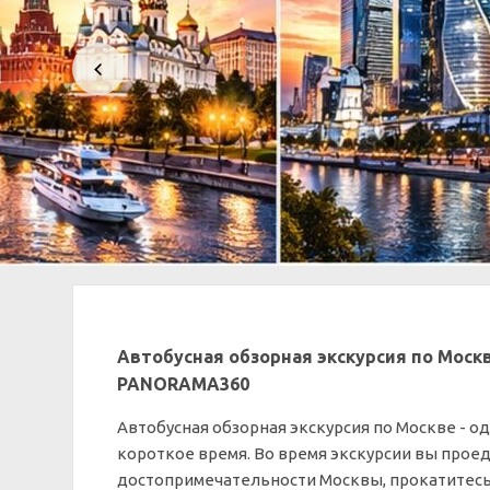
Автобусная обзорная экскурсия по Моск
PANORAMA360
Автобусная обзорная экскурсия по Москве - о
короткое время. Во время экскурсии вы прое
достопримечательности Москвы, прокатитесь 