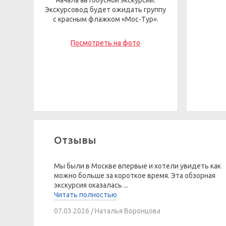
начала автобусной экскурсии.
Экскурсовод будет ожидать группу
с красным флажком «Мос-Тур».
Посмотреть на фото
Отзывы
Мы были в Москве впервые и хотели увидеть как
можно больше за короткое время. Эта обзорная
экскурсия оказалась ...
Читать полностью
07.03.2026 / Наталья Воронцова