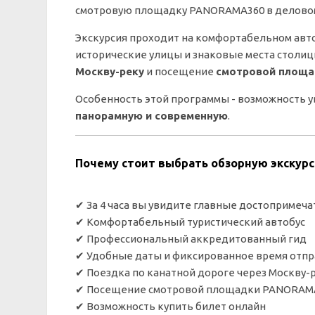
смотровую площадку PANORAMA360 в деловом
Экскурсия проходит на комфортабельном авт
исторические улицы и знаковые места столиц
Москву-реку
и посещение
смотровой площ
Особенность этой программы - возможность 
панорамную и современную
.
Почему стоит выбрать обзорную экскурс
✔ За 4 часа вы увидите главные достопримеч
✔ Комфортабельный туристический автобус
✔ Профессиональный аккредитованный гид
✔ Удобные даты и фиксированное время отп
✔ Поездка по канатной дороге через Москву-
✔ Посещение смотровой площадки PANORAM
✔ Возможность купить билет онлайн