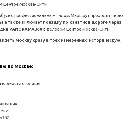
 центре Москва-Сити.
обусе с профессиональным гидом. Маршрут проходит через
ы, а также включает
поездку по канатной дороге через
адки PANORAMA360
в деловом центре Москва-Сити.
увидеть
Москву сразу в трёх измерениях: историческую,
ию по Москве:
ательности столицы
равления
реку
A360