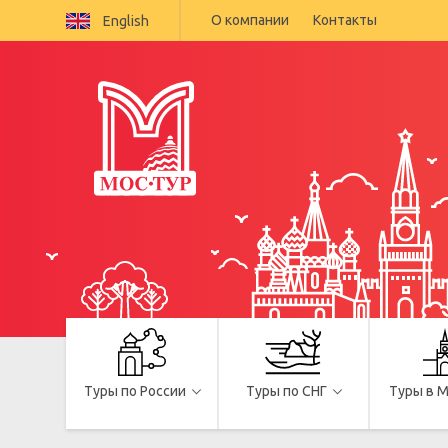
О компании
Контакты
English
Туры по России
Туры по СНГ
Туры в 