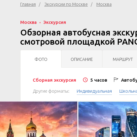
Главная
Экскурсии по Москве
Москва
Москва
Экскурсия
Обзорная автобусная экску
смотровой площадкой PANO
ФОТО
ОПИСАНИЕ
МАРШРУТ
Сборная экскурсия
5 часов
Автобу
Другие форматы:
Индивидуальная
Школьн