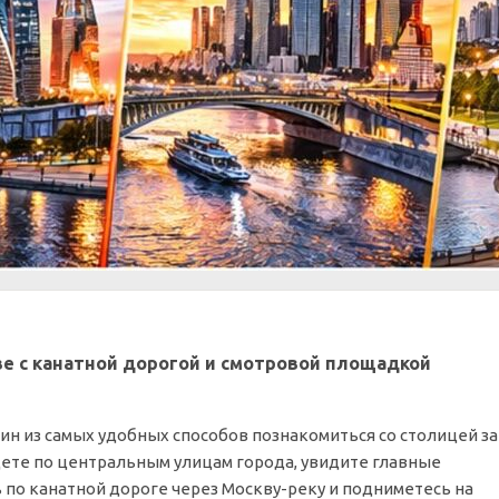
ве с канатной дорогой и смотровой площадкой
дин из самых удобных способов познакомиться со столицей за
дете по центральным улицам города, увидите главные
по канатной дороге через Москву-реку и подниметесь на