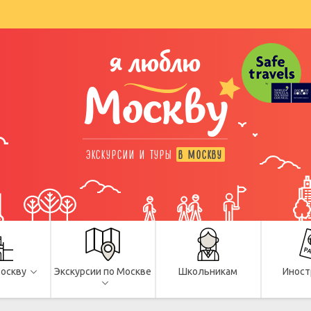
я люблю
Москву
ЭКСКУРСИИ И ТУРЫ
В МОСКВУ
Москву
Экскурсии по Москве
Школьникам
Иност