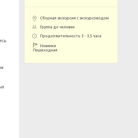
Сборная экскурсия с экскурсоводом
Группа до человек
Продолжительность 3 - 3,5 часа
есь
Новинки
Пешеходная
ам
ых