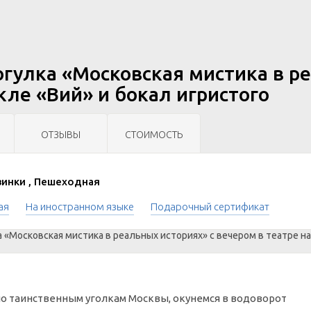
гулка «Московская мистика в ре
кле «Вий» и бокал игристого
ОТЗЫВЫ
СТОИМОСТЬ
инки , Пешеходная
ая
На иностранном языке
Подарочный сертификат
по таинственным уголкам Москвы, окунемся в водоворот