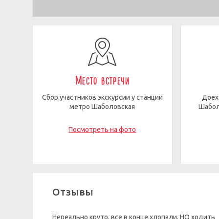
Место встречи
Сбор участников экскурсии у станции
Доех
метро Шаболовская
Шабол
Посмотреть на фото
Отзывы
Нереально круто, все в конце хлопали, НО ходить