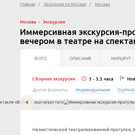
Главная
Экскурсии по Москве
Москва
Москва
Экскурсия
Иммерсивная экскурсия-про
вечером в театре на спекта
ФОТО
ОПИСАНИЕ
МАРШРУТ
Сборная экскурсия
3 - 3,5 часа
Нов
Другие форматы:
Индивидуальная
Группов
На мистической театрализованной прогулке, 