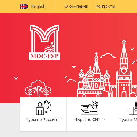
О компании
Контакты
English
Туры по России
Туры по СНГ
Туры в 