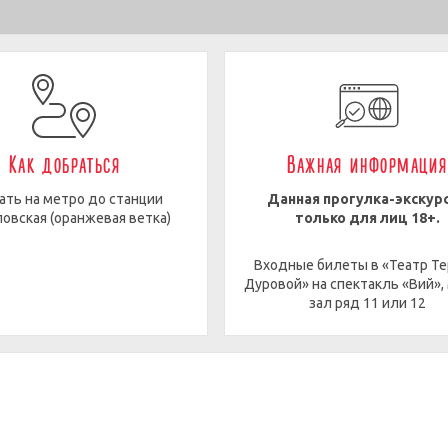
Как добраться
Важная информация
ать на метро до станции
Данная прогулка-экскур
овская (оранжевая ветка)
только для лиц 18+.
Входные билеты в «Театр Т
Дуровой» на спектакль «Вий»,
зал ряд 11 или 12