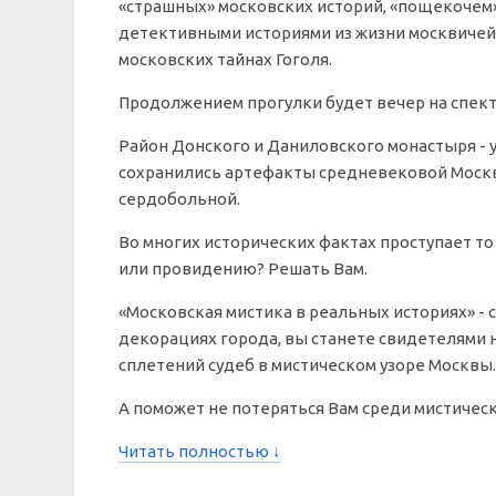
«страшных» московских историй, «пощекочем»
детективными историями из жизни москвичей 19
московских тайнах Гоголя.
Продолжением прогулки будет вечер на спект
Район Донского и Даниловского монастыря - 
сохранились артефакты средневековой Москв
сердобольной.
Во многих исторических фактах проступает то 
или провидению? Решать Вам.
«Московская мистика в реальных историях» - 
декорациях города, вы станете свидетелями 
сплетений судеб в мистическом узоре Москвы.
А поможет не потеряться Вам среди мистиче
Читать полностью ↓