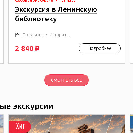
Сборная экскурсия
•
1,5 часа
Экскурсия в Ленинскую
библиотеку
Популярные , Исторические
2 840
Подробнее
p
СМОТРЕТЬ ВСЕ
ые экскурсии
Хит