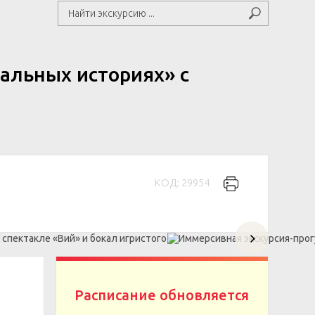
альных историях» с
КОД: 29954
Расписание обновляется