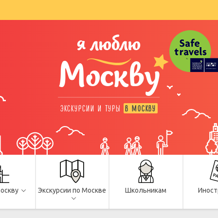
я люблю
Москву
ЭКСКУРСИИ И ТУРЫ
В МОСКВУ
Москву
Экскурсии по Москве
Школьникам
Иност