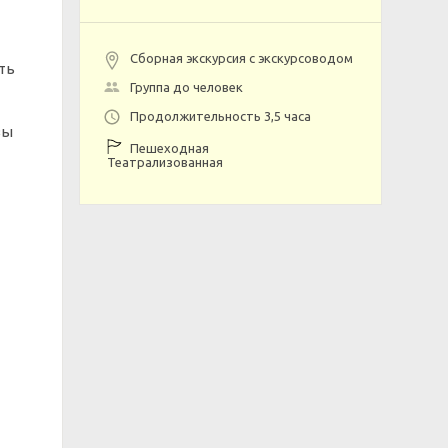
Сборная экскурсия с экскурсоводом
ть
Группа до человек
Продолжительность 3,5 часа
вы
Пешеходная
Театрализованная