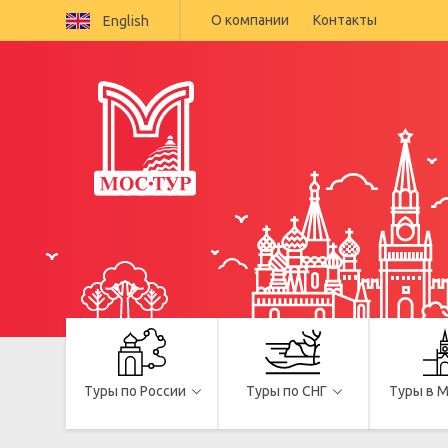
О компании
Контакты
English
Туры по России
Туры по СНГ
Туры в 