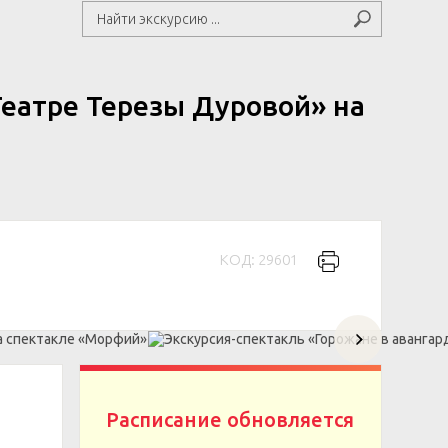
Театре Терезы Дуровой» на
КОД: 29601
Расписание обновляется