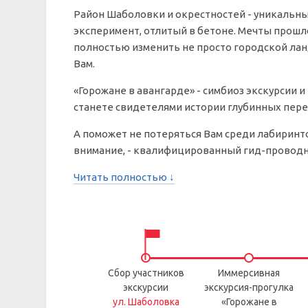
Район Шаболовки и окрестностей - уникальны
эксперимент, отлитый в бетоне. Мечты прошл
полностью изменить не просто городской лан
Вам.
«Горожане в авангарде» - симбиоз экскурсии 
станете свидетелями истории глубинных переж
А поможет не потеряться Вам среди лабиринт
внимание, - квалифицированный гид-проводн
Читать полностью ↓
Сбор участников
Иммерсивная
экскурсии
экскурсия-прогулка
ул. Шаболовка
«Горожане в