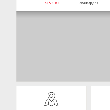
61/21, к.1
авангарде»