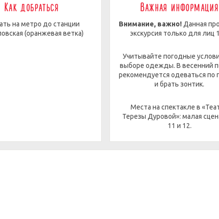
Как добраться
Важная информация
ать на метро до станции
Внимание, важно!
Данная про
овская (оранжевая ветка)
экскурсия только для лиц 1
Учитывайте погодные услови
выборе одежды. В весенний 
рекомендуется одеваться по 
и брать зонтик.
Места на спектакле в «Теа
Терезы Дуровой»: малая сцен
11 и 12.