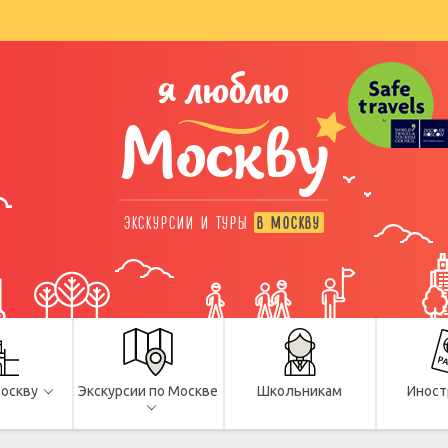
я люблю
Москву
ЭКСКУРСИИ И ТУРЫ
В МОСКВУ
Москву
Экскурсии по Москве
Школьникам
Иност