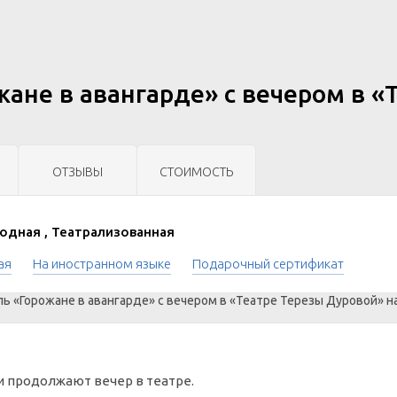
жане в авангарде» с вечером в «
ОТЗЫВЫ
СТОИМОСТЬ
дная , Театрализованная
ая
На иностранном языке
Подарочный сертификат
и продолжают вечер в театре.