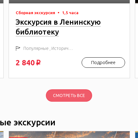
Сборная экскурсия
•
1,5 часа
Экскурсия в Ленинскую
библиотеку
Популярные , Исторические
2 840
Подробнее
p
СМОТРЕТЬ ВСЕ
ые экскурсии