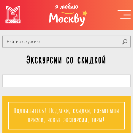
я люблю
Москву
Экскурсии со скидкой
Подпишитесь! Подарки, скидки, розыгрыши
призов, новые экскурсии, туры!