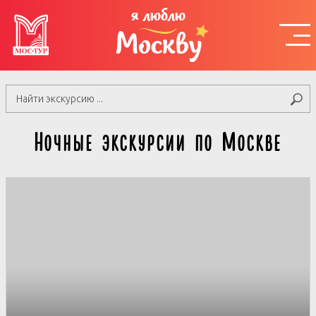
я люблю
Москву
Ночные экскурсии по Москве