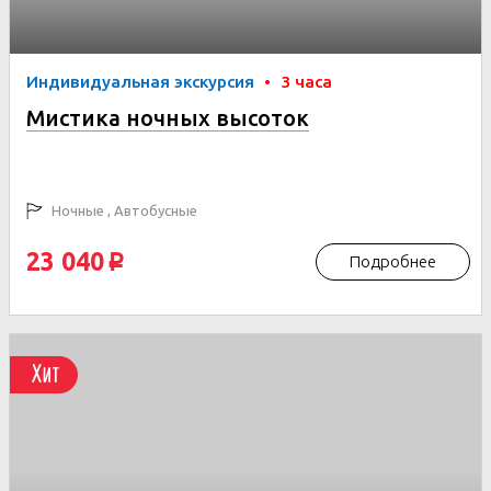
Индивидуальная экскурсия
•
3 часа
Мистика ночных высоток
Ночные , Автобусные
23 040
Подробнее
p
Хит