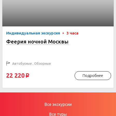
Индивидуальная экскурсия
•
3 часа
Феерия ночной Москвы
Автобусные , Обзорные
22 220
Подробнее
p
Все экскурсии
Все туры