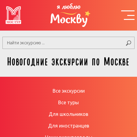
я люблю
Москву
Новогодние экскурсии по Москве
Все экскурсии
Все туры
Для школьников
Для иностранцев