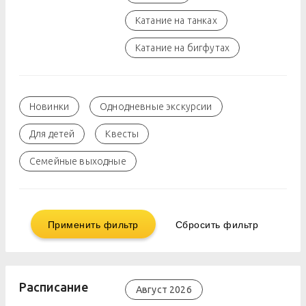
Катание на танках
Катание на бигфутах
Новинки
Однодневные экскурсии
Для детей
Квесты
Семейные выходные
Применить фильтр
Сбросить фильтр
Расписание
Август 2026