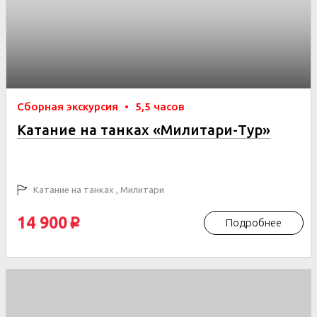
Сборная экскурсия
•
5,5 часов
Катание на танках «Милитари-Тур»
Катание на танках , Милитари
14 900
Подробнее
p