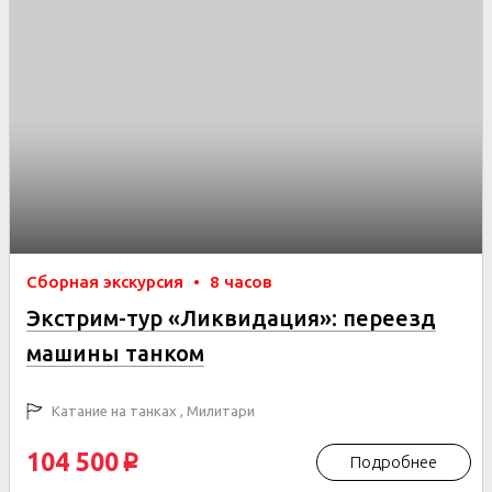
Сборная экскурсия
•
8 часов
Экстрим-тур «Ликвидация»: переезд
машины танком
Катание на танках , Милитари
104 500
Подробнее
p