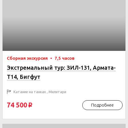
Сборная экскурсия
•
7,5 часов
Экстремальный тур: ЗИЛ-131, Армата-
Т14, Бигфут
Катание на танках , Милитари
74 500
Подробнее
p