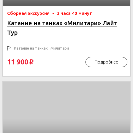
Сборная экскурсия
•
3 часа 40 минут
Катание на танках «Милитари» Лайт
Тур
Катание на танках , Милитари
11 900
Подробнее
p