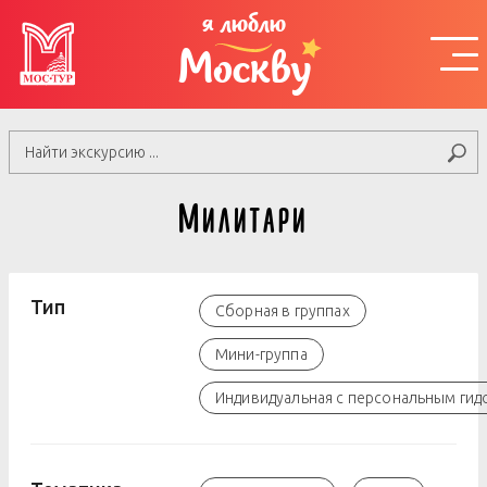
я люблю
Москву
Милитари
Тип
Сборная в группах
Мини-группа
Индивидуальная с персональным гид