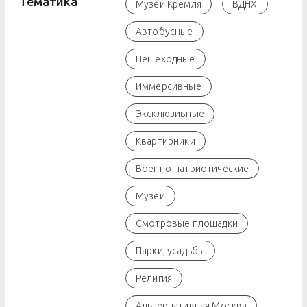
Тематика
Музеи Кремля
ВДНХ
Автобусные
Пешеходные
Иммерсивные
Эксклюзивные
Квартирники
Военно-патриотические
Музеи
Смотровые площадки
Парки, усадьбы
Религия
Альтернативная Москва