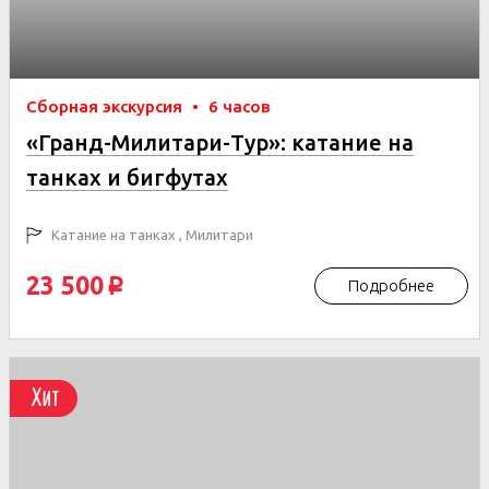
Сборная экскурсия
•
6 часов
«Гранд-Милитари-Тур»: катание на
танках и бигфутах
Катание на танках , Милитари
23 500
Подробнее
p
Хит