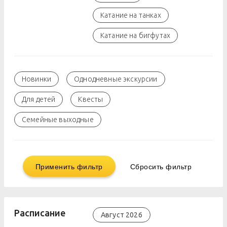
Катание на танках
Катание на бигфутах
Новинки
Однодневные экскурсии
Для детей
Квесты
Семейные выходные
Применить фильтр
Сбросить фильтр
Расписание
Август 2026