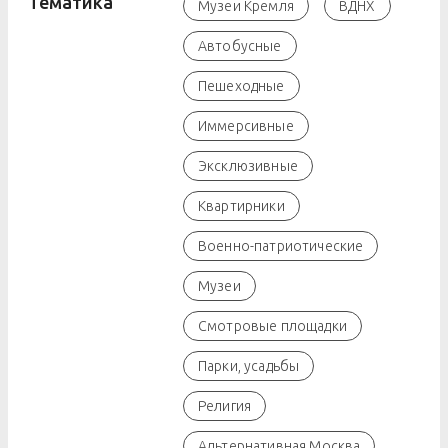
Тематика
Музеи Кремля
ВДНХ
Автобусные
Пешеходные
Иммерсивные
Эксклюзивные
Квартирники
Военно-патриотические
Музеи
Смотровые площадки
Парки, усадьбы
Религия
Альтернативная Москва