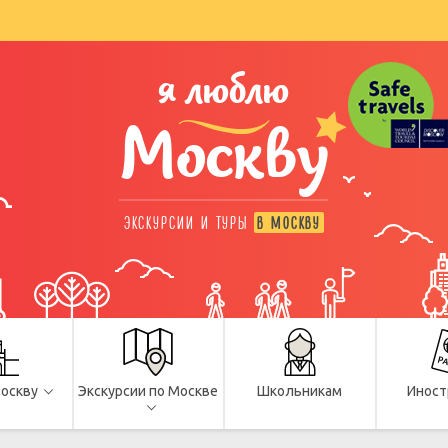
я люблю
Москву
ЭКСКУРСИИ И ТУРЫ
В МОСКВУ
Москву
Экскурсии по Москве
Школьникам
Иност