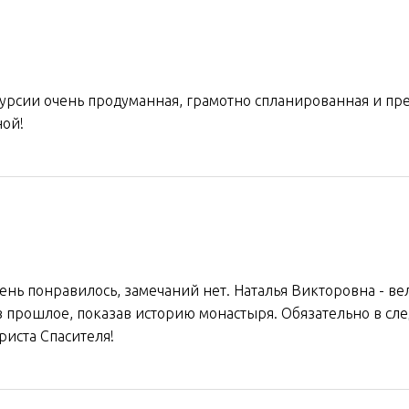
курсии очень продуманная, грамотно спланированная и пр
ной!
чень понравилось, замечаний нет. Наталья Викторовна - в
 в прошлое, показав историю монастыря. Обязательно в с
Христа Спасителя!