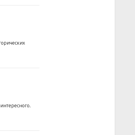
торических
 интересного.