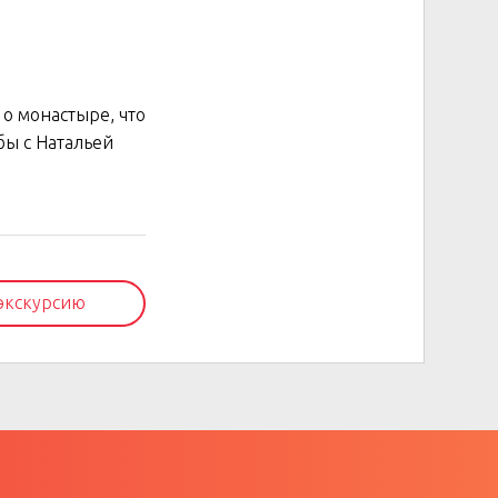
 о монастыре, что
бы с Натальей
 экскурсию