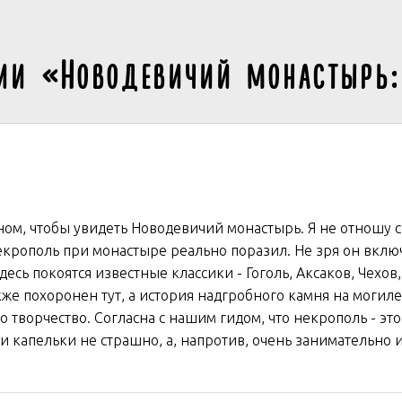
ии «Новодевичий монастырь
ном, чтобы увидеть Новодевичий монастырь. Я не отношу се
екрополь при монастыре реально поразил. Не зря он вклю
сь покоятся известные классики - Гоголь, Аксаков, Чехов
же похоронен тут, а история надгробного камня на могиле
го творчество. Согласна с нашим гидом, что некрополь - эт
и капельки не страшно, а, напротив, очень занимательно 