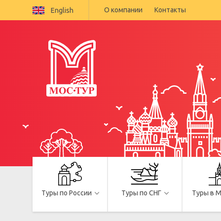
О компании
Контакты
English
Туры по России
Туры по СНГ
Туры в 