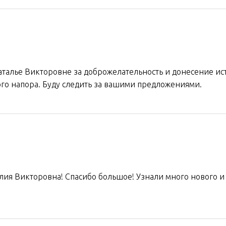
аталье Викторовне за доброжелательность и донесение ис
ого напора. Буду следить за вашими предложениями.
лия Викторовна! Спасибо большое! Узнали много нового и