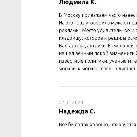
Людмила К.
В Москву приезжаем часто навест
На этот раз уговорила мужа отпр
рекламы. Место удивительное и с
кладбищу, которое я решила осмо
Вахтангова, актрисы Ермоловой. 
нашел вечный покой знаменитый 
известные политики, ученые и ге
могилы к могиле, словно листае
02.01.2024
Надежда С.
Все было так хорошо, что хочется