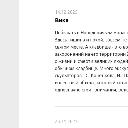
14.12.2025
Вика
Побывать в Новодевичьем монасты
Здесь тишина и покой, совсем не 
святом месте. А кладбище - это в
захоронений на его территории 
о жизни и смерти великих людей,
обычном кладбище. Много экскур
скульпторов - С. Коненкова, И. 
известный объект, который хотят 
однозначно стоит внимания, рек
23.11.2025