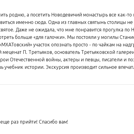
ить родню, а посетить Новодевичий монастырь все как-то 
авиться именно сюда. Одна из главных святынь столицы не
вятое. Даже не ожидала, что мне понравится прогулка по
треть больше «для галочки». Мы постояли у могилы Стани
«МХАТовский» участок опознать просто - по чайкам на надг
меценат П. Третьяков, основатель Третьяковской галереи
рои Отечественной войны, актеры и певцы, писатели и по
шь учебник истории. Экскурсия производит сильное впечат
 еще раз прийти! Спасибо вам!