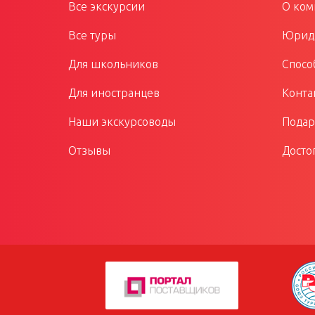
Все экскурсии
О ком
Все туры
Юриди
Для школьников
Спосо
Для иностранцев
Конта
Наши экскурсоводы
Подар
Отзывы
Досто