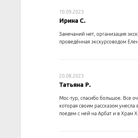
10.09.2023
Ирина С.
Замечаний нет, организация экс
проведённая экскурсоводом Еле
20.08.2023
Татьяна Р.
Мос-тур, спасибо большое. Все о
которая своим рассказом унесла
поедем с ней на Арбат и в Храм 