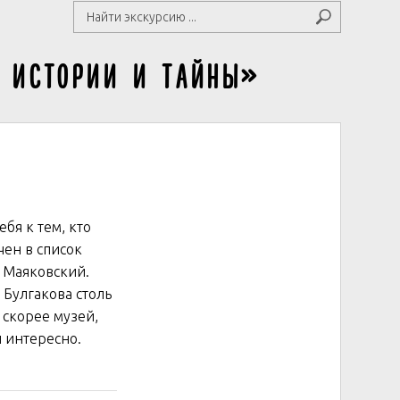
: истории и тайны»
бя к тем, кто
чен в список
, Маяковский.
 Булгакова столь
о скорее музей,
и интересно.