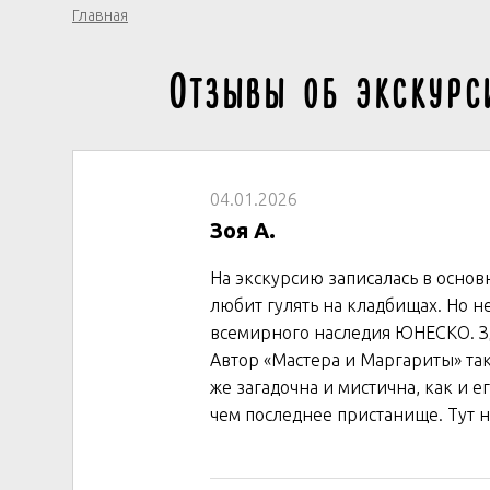
Главная
Отзывы об экскурс
04.01.2026
Зоя А.
На экскурсию записалась в основ
любит гулять на кладбищах. Но н
всемирного наследия ЮНЕСКО. Зде
Автор «Мастера и Маргариты» так
же загадочна и мистична, как и е
чем последнее пристанище. Тут н