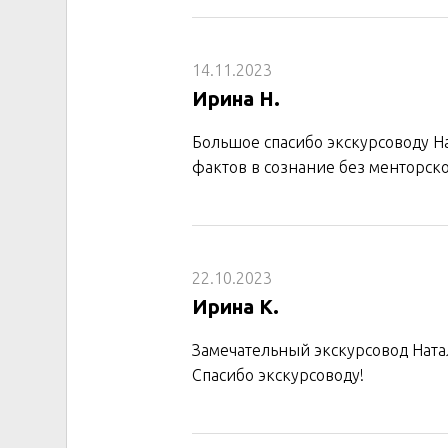
14.11.2023
Ирина Н.
Большое спасибо экскурсоводу Н
фактов в сознание без менторск
22.10.2023
Ирина К.
Замечательный экскурсовод Ната
Спасибо экскурсоводу!